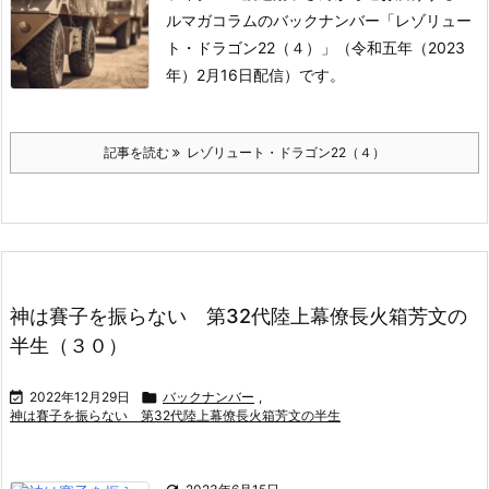
ルマガコラムのバックナンバー「レゾリュー
ト・ドラゴン22（４）」（令和五年（2023
年）2月16日配信）です。
記事を読む
レゾリュート・ドラゴン22（４）
神は賽子を振らない 第32代陸上幕僚長火箱芳文の
半生（３０）

2022年12月29日

バックナンバー
,
神は賽子を振らない 第32代陸上幕僚長火箱芳文の半生