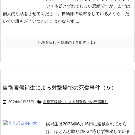
少々本題とずれてしまい恐縮ですが、まずは
個人的な話をさせてください。
自衛隊の取材をしている人なら、た
いてい誰もが「いつかここはかならず ...
記事を読む
対馬の３自衛隊（１）
自衛官候補生による射撃場での死傷事件（５）

2024年1月25日

自衛官候補生による射撃場での死傷事件
候補生は2023年6月15日に送検されてから
は、ほとんど取り調べに応じず黙秘していま