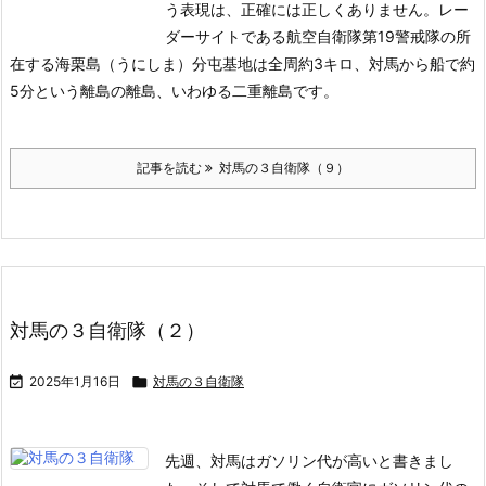
う表現は、正確には正しくありません。レー
ダーサイトである航空自衛隊第19警戒隊の所
在する海栗島（うにしま）分屯基地は全周約3キロ、対馬から船で約
5分という離島の離島、いわゆる二重離島です。
記事を読む
対馬の３自衛隊（９）
対馬の３自衛隊（２）

2025年1月16日

対馬の３自衛隊
先週、対馬はガソリン代が高いと書きまし