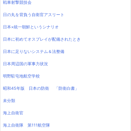
戦車射撃競技会
日の丸を背負う自衛官アスリート
日本×統一朝鮮というシナリオ
日本に初めてオスプレイが配備されたとき
日本に足りないシステム＆法整備
日本周辺国の軍事力状況
明野駐屯地航空学校
昭和45年版 日本の防衛 「防衛白書」
未分類
海上自衛官
海上自衛隊 第111航空隊