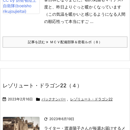
度と、昨日よりぐっと暖かくなっています
（この気温を暖かいと感じるようになる人間
の順応性って本当にすご ...
記事を読む
ＭＣＶ配備部隊＆密着ルポ（８）
レゾリュート・ドラゴン22（４）

2023年2月16日

バックナンバー
,
レゾリュート・ドラゴン22

2023年6月19日
ライター・渡邉陽子さんが毎週お届けするメ