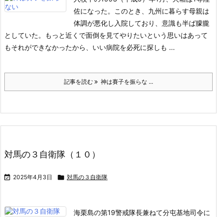
佐になった。このとき、九州に暮らす母親は
体調が悪化し入院しており、意識も半ば朦朧
としていた。もっと近くで面倒を見てやりたいという思いはあって
もそれができなかったから、いい病院を必死に探しも ...
記事を読む
神は賽子を振らな ...
対馬の３自衛隊（１０）

2025年4月3日

対馬の３自衛隊
海栗島の第19警戒隊長兼ねて分屯基地司令に