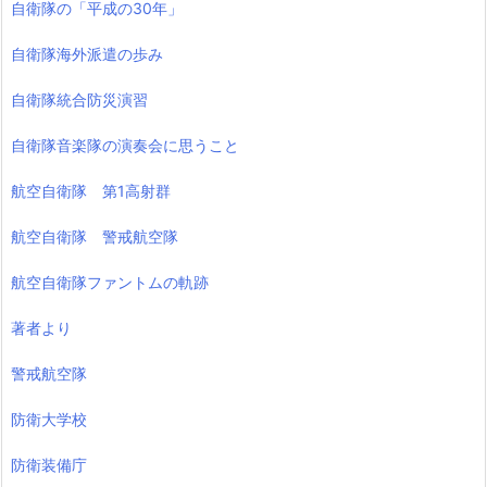
自衛隊の「平成の30年」
自衛隊海外派遣の歩み
自衛隊統合防災演習
自衛隊音楽隊の演奏会に思うこと
航空自衛隊 第1高射群
航空自衛隊 警戒航空隊
航空自衛隊ファントムの軌跡
著者より
警戒航空隊
防衛大学校
防衛装備庁