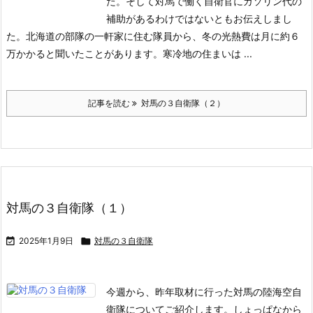
た。そして対馬で働く自衛官にガソリン代の
補助があるわけではないともお伝えしまし
た。
北海道の部隊の一軒家に住む隊員から、冬の光熱費は月に約６
万かかると聞いたことがあります。寒冷地の住まいは ...
記事を読む
対馬の３自衛隊（２）
対馬の３自衛隊（１）

2025年1月9日

対馬の３自衛隊
今週から、昨年取材に行った対馬の陸海空自
衛隊についてご紹介します。
しょっぱなから