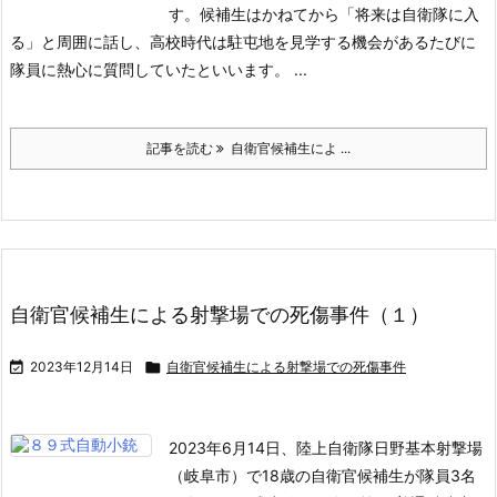
す。
候補生はかねてから「将来は自衛隊に入
る」と周囲に話し、高校時代は駐屯地を見学する機会があるたびに
隊員に熱心に質問していたといいます。 ...
記事を読む
自衛官候補生によ ...
自衛官候補生による射撃場での死傷事件（１）

2023年12月14日

自衛官候補生による射撃場での死傷事件
2023年6月14日、陸上自衛隊日野基本射撃場
（岐阜市）で18歳の自衛官候補生が隊員3名