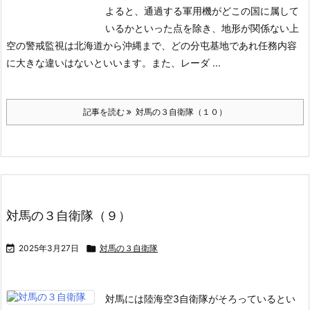
よると、通過する軍用機がどこの国に属して
いるかといった点を除き、地形が関係ない上
空の警戒監視は北海道から沖縄まで、どの分屯基地であれ任務内容
に大きな違いはないといいます。
また、レーダ ...
記事を読む
対馬の３自衛隊（１０）
対馬の３自衛隊（９）

2025年3月27日

対馬の３自衛隊
対馬には陸海空3自衛隊がそろっているとい