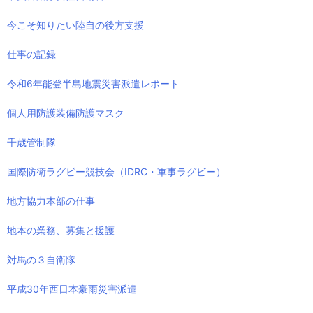
今こそ知りたい陸自の後方支援
仕事の記録
令和6年能登半島地震災害派遣レポート
個人用防護装備防護マスク
千歳管制隊
国際防衛ラグビー競技会（IDRC・軍事ラグビー）
地方協力本部の仕事
地本の業務、募集と援護
対馬の３自衛隊
平成30年西日本豪雨災害派遣