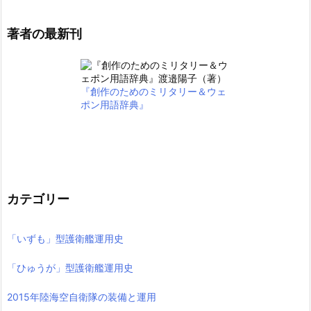
著者の最新刊
『創作のためのミリタリー＆ウェ
ポン用語辞典』
カテゴリー
「いずも」型護衛艦運用史
「ひゅうが」型護衛艦運用史
2015年陸海空自衛隊の装備と運用