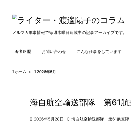
メルマガ軍事情報で毎週木曜日連載中の記事アーカイブです。
著者略歴
お問い合わせ
こんな仕事をしています

ホーム
>

2026年5月
海自航空輸送部隊 第61航

2026年5月28日

海自航空輸送部隊 第61航空隊