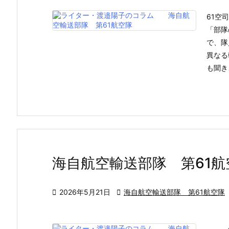
61空
「部隊
で、隊
異なる
も聞き
海自航空輸送部隊 第61航

2026年5月21日

海自航空輸送部隊 第61航空隊