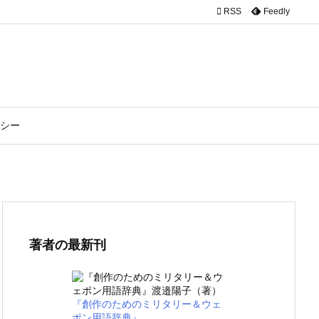

RSS
Feedly
シー
著者の最新刊
『創作のためのミリタリー＆ウェ
ポン用語辞典』