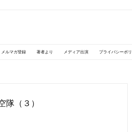
メルマガ登録
著者より
メディア出演
プライバシーポリ
空隊（３）