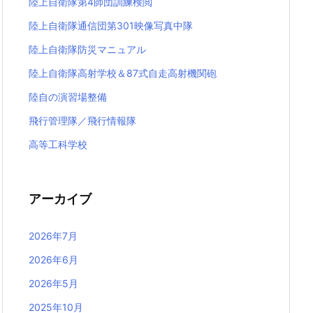
陸上自衛隊第4師団訓練検閲
陸上自衛隊通信団第301映像写真中隊
陸上自衛隊防災マニュアル
陸上自衛隊高射学校＆87式自走高射機関砲
陸自の演習場整備
飛行管理隊／飛行情報隊
高等工科学校
アーカイブ
2026年7月
2026年6月
2026年5月
2025年10月