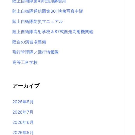
陸上自衛隊第4師団訓練検閲
陸上自衛隊通信団第301映像写真中隊
陸上自衛隊防災マニュアル
陸上自衛隊高射学校＆87式自走高射機関砲
陸自の演習場整備
飛行管理隊／飛行情報隊
高等工科学校
アーカイブ
2026年8月
2026年7月
2026年6月
2026年5月