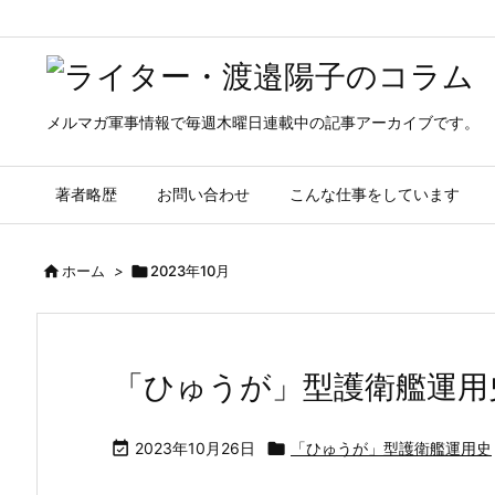
メルマガ軍事情報で毎週木曜日連載中の記事アーカイブです。
著者略歴
お問い合わせ
こんな仕事をしています

ホーム
>

2023年10月
「ひゅうが」型護衛艦運用

2023年10月26日

「ひゅうが」型護衛艦運用史