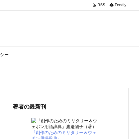

Feedly
RSS
シー
著者の最新刊
『創作のためのミリタリー＆ウェ
ポン用語辞典』