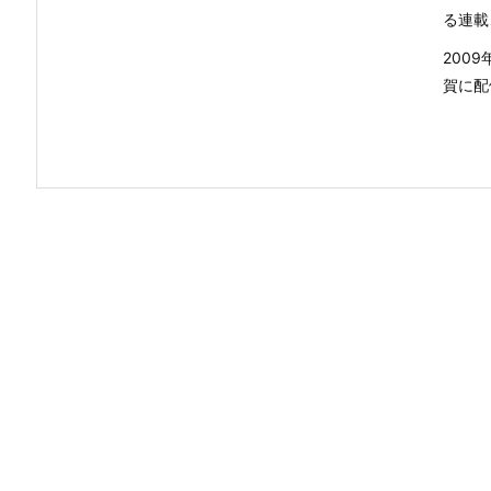
る連載
200
賀に配