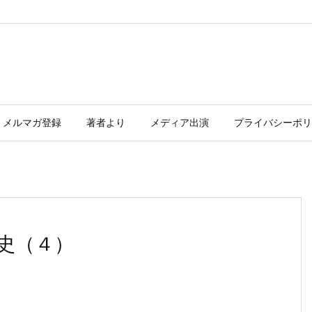
メルマガ登録
著者より
メディア出演
プライバシーポリ
史（４）