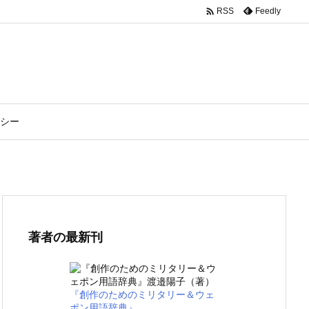

Feedly
RSS
シー
著者の最新刊
『創作のためのミリタリー＆ウェ
ポン用語辞典』