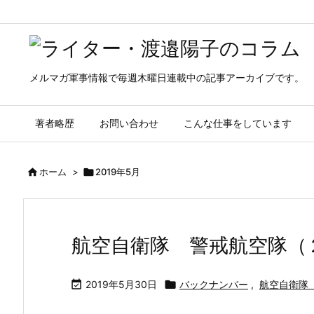
メルマガ軍事情報で毎週木曜日連載中の記事アーカイブです。
著者略歴
お問い合わせ
こんな仕事をしています

ホーム
>

2019年5月
航空自衛隊 警戒航空隊（

2019年5月30日

バックナンバー
,
航空自衛隊