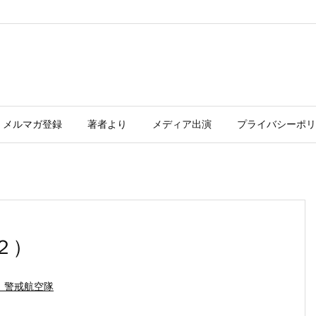
メルマガ登録
著者より
メディア出演
プライバシーポリ
２）
 警戒航空隊