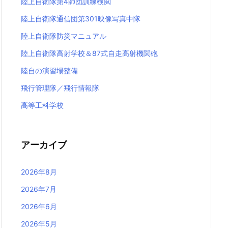
陸上自衛隊第4師団訓練検閲
陸上自衛隊通信団第301映像写真中隊
陸上自衛隊防災マニュアル
陸上自衛隊高射学校＆87式自走高射機関砲
陸自の演習場整備
飛行管理隊／飛行情報隊
高等工科学校
アーカイブ
2026年8月
2026年7月
2026年6月
2026年5月