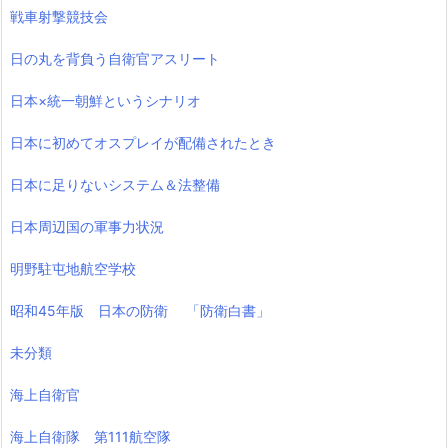
戦車射撃競技会
日の丸を背負う自衛官アスリート
日本×統一朝鮮というシナリオ
日本に初めてオスプレイが配備されたとき
日本に足りないシステム＆法整備
日本周辺国の軍事力状況
明野駐屯地航空学校
昭和45年版 日本の防衛 「防衛白書」
未分類
海上自衛官
海上自衛隊 第111航空隊