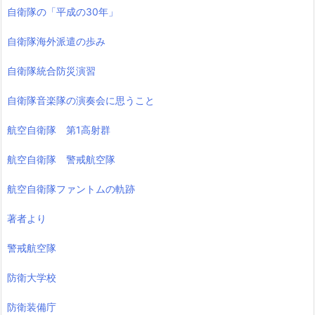
自衛隊の「平成の30年」
自衛隊海外派遣の歩み
自衛隊統合防災演習
自衛隊音楽隊の演奏会に思うこと
航空自衛隊 第1高射群
航空自衛隊 警戒航空隊
航空自衛隊ファントムの軌跡
著者より
警戒航空隊
防衛大学校
防衛装備庁