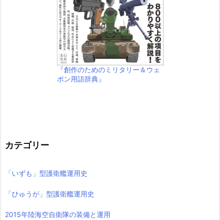
『創作のためのミリタリー＆ウェ
ポン用語辞典』
カテゴリー
「いずも」型護衛艦運用史
「ひゅうが」型護衛艦運用史
2015年陸海空自衛隊の装備と運用