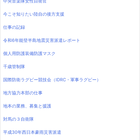
中央音楽隊女性自衛官
今こそ知りたい陸自の後方支援
仕事の記録
令和6年能登半島地震災害派遣レポート
個人用防護装備防護マスク
千歳管制隊
国際防衛ラグビー競技会（IDRC・軍事ラグビー）
地方協力本部の仕事
地本の業務、募集と援護
対馬の３自衛隊
平成30年西日本豪雨災害派遣