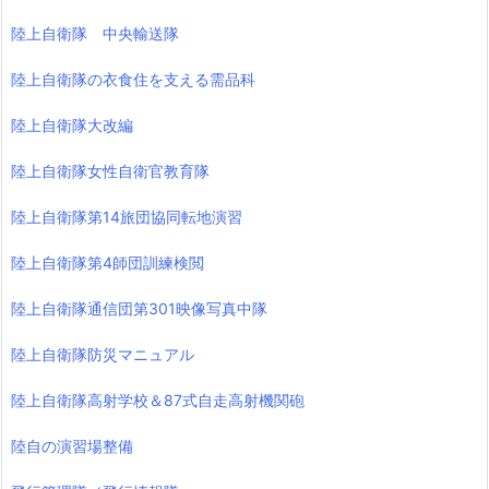
陸上自衛隊 中央輸送隊
陸上自衛隊の衣食住を支える需品科
陸上自衛隊大改編
陸上自衛隊女性自衛官教育隊
陸上自衛隊第14旅団協同転地演習
陸上自衛隊第4師団訓練検閲
陸上自衛隊通信団第301映像写真中隊
陸上自衛隊防災マニュアル
陸上自衛隊高射学校＆87式自走高射機関砲
陸自の演習場整備