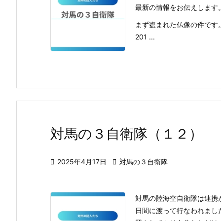
最新の情報をお伝えします
まず盗まれた仏像の件です
201 ...
対馬の３自衛隊（１２）

2025年4月17日

対馬の３自衛隊
対馬の陸海空自衛隊は連携が
日間に渡って行なわれまし