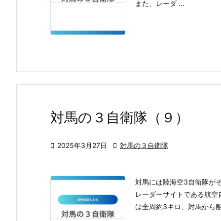
また、レーダ ...
対馬の３自衛隊（９）

2025年3月27日

対馬の３自衛隊
対馬には陸海空3自衛隊が
レーダーサイトである航空
は全周約3キロ、対馬から