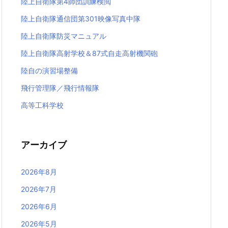
陸上自衛隊第4師団訓練検閲
陸上自衛隊通信団第301映像写真中隊
陸上自衛隊防災マニュアル
陸上自衛隊高射学校＆87式自走高射機関砲
陸自の演習場整備
飛行管理隊／飛行情報隊
高等工科学校
アーカイブ
2026年8月
2026年7月
2026年6月
2026年5月