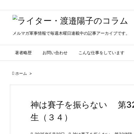
メルマガ軍事情報で毎週木曜日連載中の記事アーカイブです。
著者略歴
お問い合わせ
こんな仕事をしています

ホーム
>
神は賽子を振らない 第3
生（３４）