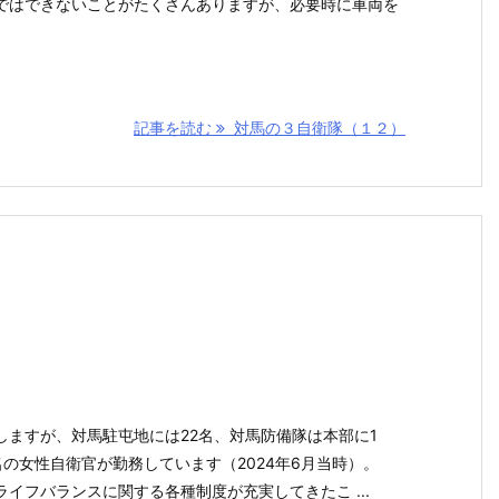
ではできないことがたくさんありますが、必要時に車両を
記事を読む
対馬の３自衛隊（１２）
しますが、対馬駐屯地には22名、対馬防備隊は本部に1
の女性自衛官が勤務しています（2024年6月当時）。
イフバランスに関する各種制度が充実してきたこ ...