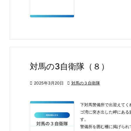
対馬の3自衛隊（８）

2025年3月20日

対馬の３自衛隊
下対馬警備所で出迎えてく
ゴ湾に突き出した岬にある
す。
警備所を囲む柵に掲げられて