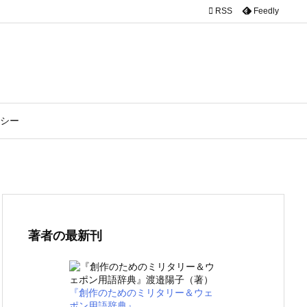

RSS
Feedly
シー
著者の最新刊
『創作のためのミリタリー＆ウェ
ポン用語辞典』