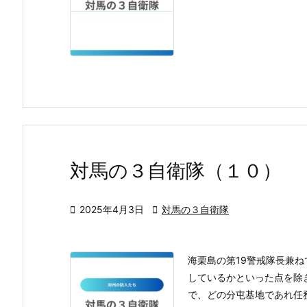
対馬の３自衛隊（１０）

2025年4月3日

対馬の３自衛隊
海栗島の第19警戒隊長兼
しているかといった点を除
で、どの分屯基地であれ任