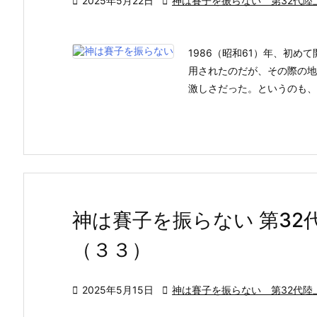

2025年5月22日

神は賽子を振らない 第32代陸
1986（昭和61）年、初
用されたのだが、その際の地
激しさだった。というのも、
神は賽子を振らない 第32
（３３）

2025年5月15日

神は賽子を振らない 第32代陸