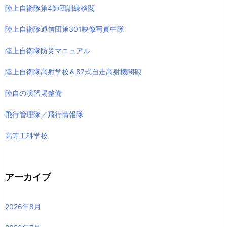
陸上自衛隊第4師団訓練検閲
陸上自衛隊通信団第301映像写真中隊
陸上自衛隊防災マニュアル
陸上自衛隊高射学校＆87式自走高射機関砲
陸自の演習場整備
飛行管理隊／飛行情報隊
高等工科学校
アーカイブ
2026年8月