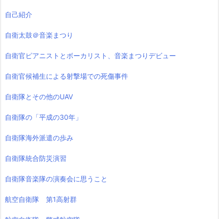
自己紹介
自衛太鼓＠音楽まつり
自衛官ピアニストとボーカリスト、音楽まつりデビュー
自衛官候補生による射撃場での死傷事件
自衛隊とその他のUAV
自衛隊の「平成の30年」
自衛隊海外派遣の歩み
自衛隊統合防災演習
自衛隊音楽隊の演奏会に思うこと
航空自衛隊 第1高射群