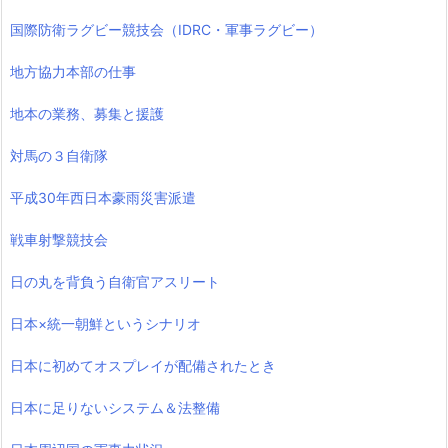
国際防衛ラグビー競技会（IDRC・軍事ラグビー）
地方協力本部の仕事
地本の業務、募集と援護
対馬の３自衛隊
平成30年西日本豪雨災害派遣
戦車射撃競技会
日の丸を背負う自衛官アスリート
日本×統一朝鮮というシナリオ
日本に初めてオスプレイが配備されたとき
日本に足りないシステム＆法整備