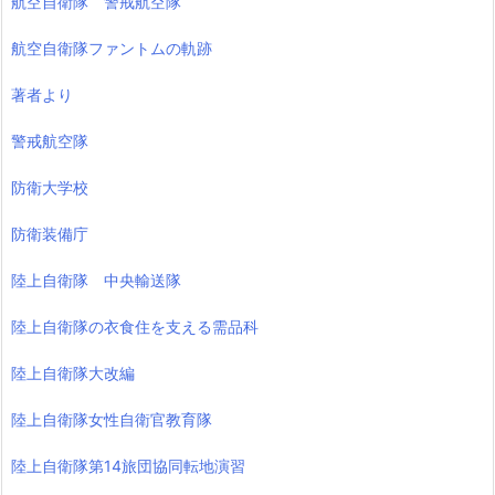
航空自衛隊 警戒航空隊
航空自衛隊ファントムの軌跡
著者より
警戒航空隊
防衛大学校
防衛装備庁
陸上自衛隊 中央輸送隊
陸上自衛隊の衣食住を支える需品科
陸上自衛隊大改編
陸上自衛隊女性自衛官教育隊
陸上自衛隊第14旅団協同転地演習