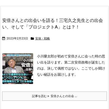
安倍さんとの出会いを語る！三宅久之先生との出会
い、そして「プロジェクトA」とは？！

2023年2月23日

安保・戦略
小川榮太郎が初めて安倍さんに会った時の思
い出を語ります。第二次安倍政権が誕生した
のは、決して偶然ではない。ここでしか聞け
ない秘話をお届けします。
記事を読む
安倍さんとの出会 ...