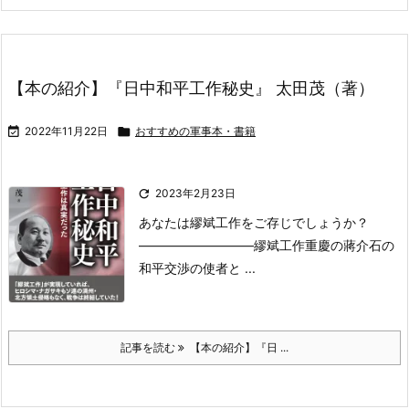
【本の紹介】『日中和平工作秘史』 太田茂（著）

2022年11月22日

おすすめの軍事本・書籍

2023年2月23日
あなたは繆斌工作をご存じでしょうか？
—————————
繆斌工作
重慶の蔣介石の
和平交渉の使者と ...
記事を読む
【本の紹介】『日 ...