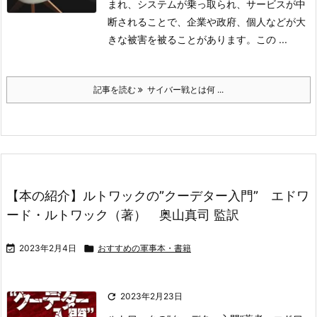
まれ、システムが乗っ取られ、サービスが中
断されることで、企業や政府、個人などが大
きな被害を被ることがあります。この ...
記事を読む
サイバー戦とは何 ...
【本の紹介】ルトワックの”クーデター入門” エドワ
ード・ルトワック（著） 奥山真司 監訳

2023年2月4日

おすすめの軍事本・書籍

2023年2月23日