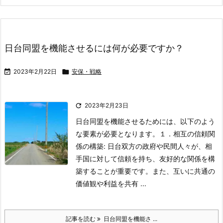
日台同盟を機能させるには何が必要ですか？

2023年2月22日

安保・戦略

2023年2月23日
日台同盟を機能させるためには、以下のよう
な要素が必要となります。
１．相互の信頼関
係の構築: 日台双方の政府や民間人々が、相
手国に対して信頼を持ち、友好的な関係を構
築することが重要です。また、互いに共通の
価値観や利益を共有 ...
記事を読む
日台同盟を機能さ ...