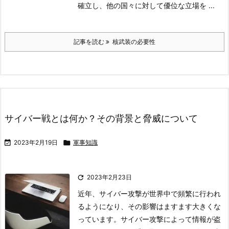
確立し、他の国々に対して優位な立場を ...
記事を読む
核武装の必要性
サイバー戦とは何か？その背景と脅威について

2023年2月19日

軍事知識

2023年2月23日
近年、サイバー攻撃が世界中で頻繁に行われ
るようになり、その影響はますます大きくな
っています。サイバー攻撃によって情報が盗