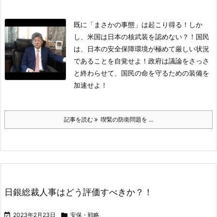
既に「まさかの事態」は起こり得る！しか
し、米国は日本の核武装を認めない？！国民
は、日本の安全保障環境が極めて厳しい状況
であることを自覚せよ！政府は議論をさっさ
と終わらせて、国民の命を守るための装備を
加速せよ！
記事を読む
喫緊の防衛問題を ...
日銀総裁人事はどう評価すべきか？！

2023年2月23日

安保・戦略