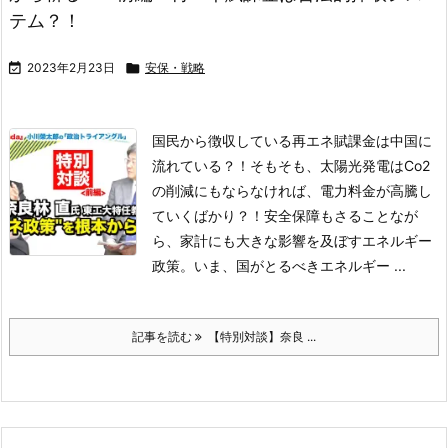
テム？！

2023年2月23日

安保・戦略
国民から徴収している再エネ賦課金は中国に
流れている？！そもそも、太陽光発電はCo2
の削減にもならなければ、電力料金が高騰し
ていくばかり？！安全保障もさることなが
ら、家計にも大きな影響を及ぼすエネルギー
政策。いま、国がとるべきエネルギー ...
記事を読む
【特別対談】奈良 ...