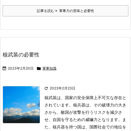
記事を読む
軍事力の意味と必要性
核武装の必要性

2023年2月20日

軍事知識

2023年2月23日
核武装は、国家の安全保障上不可欠な存在と
されています。核兵器は、その破壊力の大き
さから、敵国が攻撃を行うリスクを減少さ
せ、自国を守るための威嚇力となります。ま
た、核兵器を持つ国は、国際社会での地位を