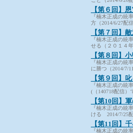
こと（2014/6/
【第６回】恩
『楠木正成の統
方（2014/6/27
【第７回】敵
『楠木正成の統
せる（２０１４
【第８回】小
『楠木正成の統
に勝つ（2014/7
【第９回】叱
『楠木正成の統率
(（140718配信
【第10回】
『楠木正成の統率
ける 2014/7/
【第11回】
『楠木正成の統率