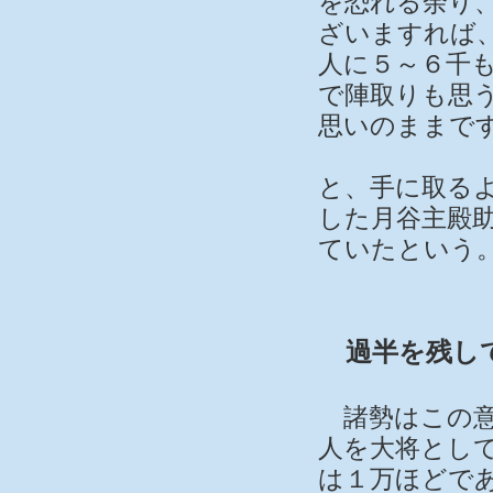
を恐れる余り
ざいますれば
人に５～６千
で陣取りも思
思いのままで
と、手に取る
した月谷主殿助
ていたという
過半を残し
諸勢はこの意
人を大将とし
は１万ほどで