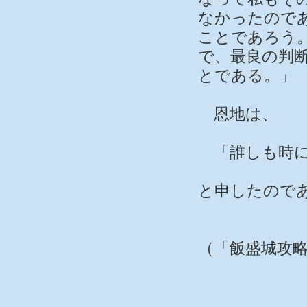
なかったので
ことであろう
で、最良の判
とである。」
恩地は、
「誰しも時に
と申したので
（「飯盛城攻