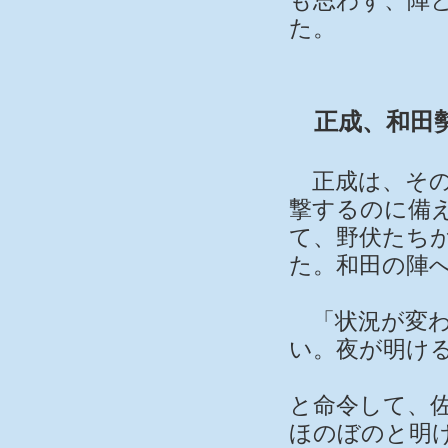
も思わず、陣
た。
正成、和田
正成は、その
撃するのに備
て、野伏たち
た。和田の陣
「状況が変わ
い。夜が明け
と命令して、
ほのぼのと明