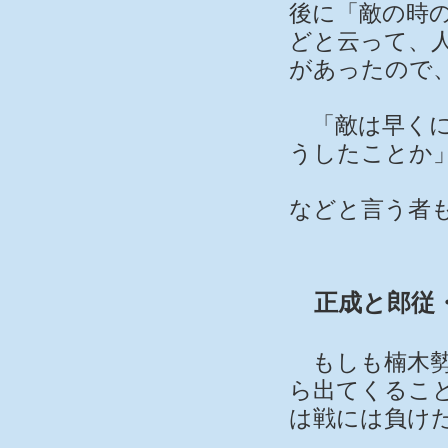
後に「敵の時
どと云って、
があったので
「敵は早くに
うしたことか
などと言う者
正成と郎従
もしも楠木勢
ら出てくるこ
は戦には負け