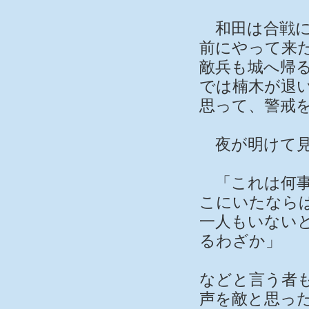
和田は合戦に
前にやって来
敵兵も城へ帰
では楠木が退
思って、警戒
夜が明けて見
「これは何事
こにいたなら
一人もいない
るわざか」
などと言う者
声を敵と思っ