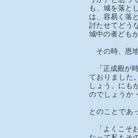
も、城を落と
は、容易く落
討たせてどう
城中の者ども
その時、恩地
「正成殿が時
ておりました
しょう。にも
のでしょうか
とのことであ
「よくこそお
なって私もそ