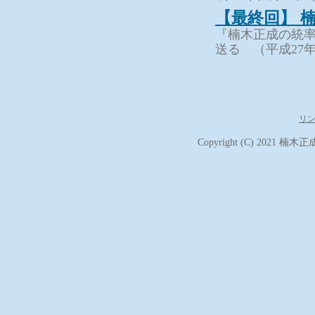
【最終回】 
『楠木正成の統率
送る （平成27年
リ
Copyright (C) 2021
楠木正