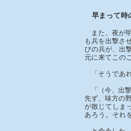
早まって時
また、夜が明
も兵を出撃さ
びの兵が、出
元に来てこの
「そうであれ
「（今、出撃
先ず、味方の
が散じてしま
あろう。それ