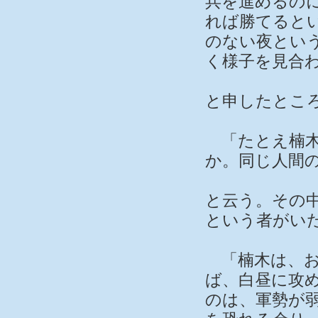
兵を進めるの
れば勝てると
のない夜とい
く様子を見合
と申したとこ
「たとえ楠木
か。同じ人間
と云う。その中
という者がい
「楠木は、お
ば、白昼に攻
のは、軍勢が