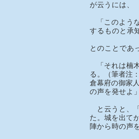
が云うには、
「このような
するものと承
とのことであ
「それは楠木
る。（筆者注
倉幕府の御家
の声を発せよ
と云うと、「
た。城を出て
陣から時の声