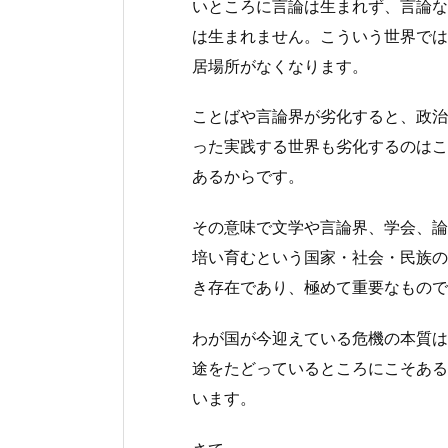
いところに言論は生まれず、言論な
は生まれません。こういう世界では
居場所がなくなります。
ことばや言論界が劣化すると、政治
った実践する世界も劣化するのはこ
あるからです。
その意味で文学や言論界、学会、論
培い育むという国家・社会・民族の
き存在であり、極めて重要なもので
わが国が今迎えている危機の本質は
途をたどっているところにこそある
います。