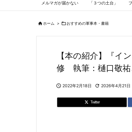
メルマガが届かない
「３つの土台」

ホーム
>

おすすめの軍事本・書籍
【本の紹介】『イン
修 執筆：樋口敬祐

2022年2月18日

2026年4月21日
Twitter