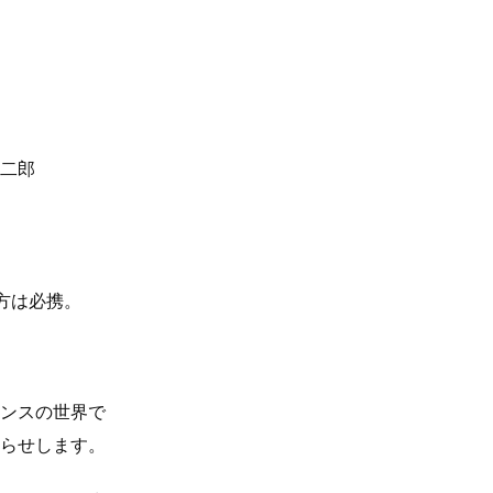
二郎
方は必携。
ンスの世界で
らせします。