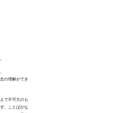
。
、
念の理解ができ
えで不可欠のも
ず、ことばがな