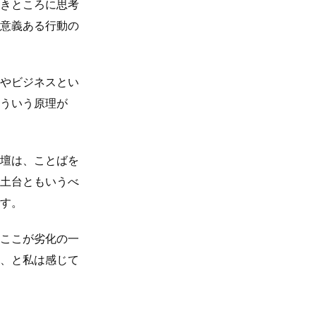
きところに思考
意義ある行動の
やビジネスとい
ういう原理が
壇は、ことばを
土台ともいうべ
す。
ここが劣化の一
、と私は感じて