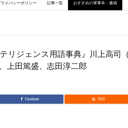
プライバシーポリシー
記事一覧
おすすめの軍事本・書籍
テリジェンス用語事典』川上高司
、上田篤盛、志田淳二郎

Facebook
RSS