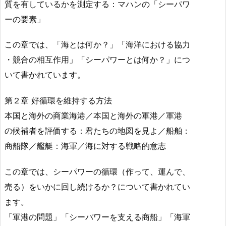
質を有しているかを測定する：マハンの「シーパワ
ーの要素」
この章では、「海とは何か？」「海洋における協力
・競合の相互作用」「シーパワーとは何か？」につ
いて書かれています。
第２章 好循環を維持する方法
本国と海外の商業海港／本国と海外の軍港／軍港
の候補者を評価する：君たちの地図を見よ／船舶：
商船隊／艦艇：海軍／海に対する戦略的意志
この章では、シーパワーの循環（作って、運んで、
売る）をいかに回し続けるか？について書かれてい
ます。
「軍港の問題」「シーパワーを支える商船」「海軍