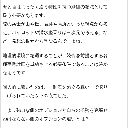
海と陸はまったく違う特性を持つ別個の領域として
扱う必要があります。
陸の兵士が山や丘、隘路や高所といった視点から考
え、パイロットや潜水艦乗りは三次元で考える、な
ど、発想の根元から異なるんですよね。
地理的環境に精通することが、競合を前提とする各
種事業計画を成功させる必要条件であることは確か
なようです。
個人的に響いたのは、「制海をめぐる戦い」で取り
上げられていた以下の点でした。
・より強力な側のオプションと自らの劣勢を克服せ
ねばならない側のオプションの違いとは？