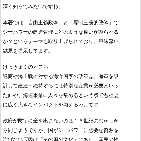
深く知ってみたいですね。
本著では「自由主義政体」と「専制主義的政体」で、
シーパワーの建造管理にどのような違いがみられる
か？というテーマも取り上げられており、興味深い
結果を提示してます。
けっきょくのところ、
通商や海上戦に対する海洋国家の政策は、海軍を設
計して建造・維持するには特別な産業が必要といっ
た面や、海運事業に人々を集めるという点でも社会
に広く大きなインパクトを与えるわけです。
政府が防衛に金を出さないのは１６世紀のむかしか
ら同じようですが、国がシーパワーに必要な資源を
注げない原因は「その国の文化」にあり、国民の性