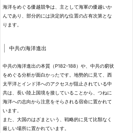
海洋をめぐる優越競争は、主として海軍の優越いか
んであり、部分的には決定的な位置の占有次第とな
ります。
中共の海洋進出
中共の海洋進出の本質（P182-188）や、中共の窮状
をめぐる分析が面白かったです。地勢的に見て、西
太平洋とインド洋へのアクセスが阻止されている中
共は、長い陸上国境を接していることから、つねに
海洋への志向から注意をそらされる宿命に置かれて
います。
また、大国のはざまという、戦略的に見て比類なく
厳しい場所に置かれています。