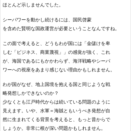
ほとんど示しませんでした。
シーパワーを動かし続けるには、国民啓蒙
を含めた賢明な国政運営が必要ということなんですね。
この面で考えると、どうもわが国には「金儲けを卑
しむ「ビジネス、商業蔑視」」の感覚が強く、これ
が、海国であるにもかかわらず、海洋戦略やシーパ
ワーへの視座をあまり感じない理由かもしれません。
わが国がなぜ、地上国境を抱える国と同じような戦
略発想しかできないのか？
少なくとも江戸時代からは続いている問題のように
見えます。いや、水軍＝海賊ともいうべき発想が自
然に生まれてくる背景を考えると、もっと昔からで
しょうか。非常に根が深い問題かもしれません。