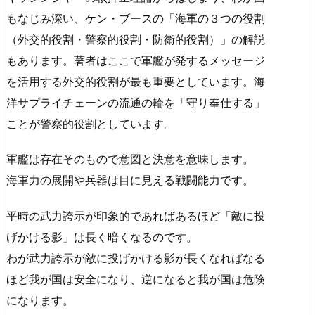
もなじみ深い、ケン・ブースの「海軍の３つの役割
（外交的役割・警察的役割・防衛的役割）」の解説
もあります。著者はここで軍艦が発するメッセージ
を活用する外交的役割が最も重要としています。海
洋サプライチェーンの流通の輪を「守り奉仕する」
ことが警察的役割としています。
軍艦は存在そのもので意図と決意を意味します。
海軍力の展開や兵器は目に見える戦闘能力です。
平時の武力誇示が印象的であればあるほど「敵に投
げかける影」は長く暗くなるのです。
わが武力誇示が敵に投げかける影が長くなればなる
ほど我が国は安全になり、逆になると我が国は危険
になります。