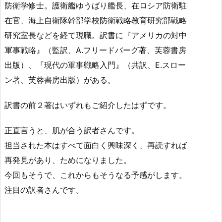
防衛学修士。護衛艦ゆうばり艦長、在ロシア防衛駐
在官、海上自衛隊幹部学校防衛戦略教育研究部戦略
研究室長などを経て現職。訳書に『アメリカの対中
軍事戦略』（監訳、A.フリードバーグ著、芙蓉書房
出版）、『現代の軍事戦略入門』（共訳、E.スロー
ン著、芙蓉書房出版）がある。
訳書の前２著はいずれもご紹介したはずです。
正直言うと、肌が合う訳者さんです。
担当された本はすべて面白く興味深く、再読すれば
再発見があり、ためになりました。
今回もそうで、これからもそうなる予感がします。
注目の訳者さんです。