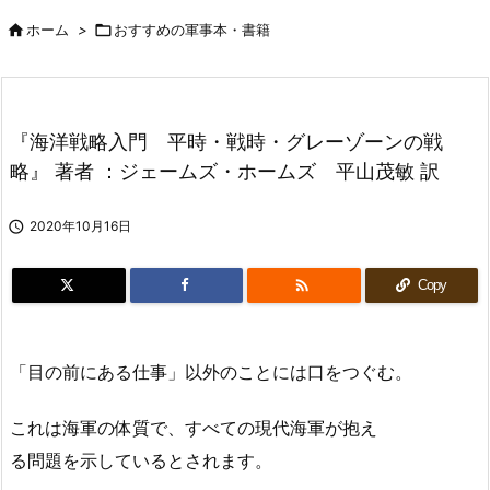

ホーム
>

おすすめの軍事本・書籍
『海洋戦略入門 平時・戦時・グレーゾーンの戦
略』 著者 ：ジェームズ・ホームズ 平山茂敏 訳

2020年10月16日

Copy
「目の前にある仕事」以外のことには口をつぐむ。
これは海軍の体質で、すべての現代海軍が抱え
る問題を示しているとされます。