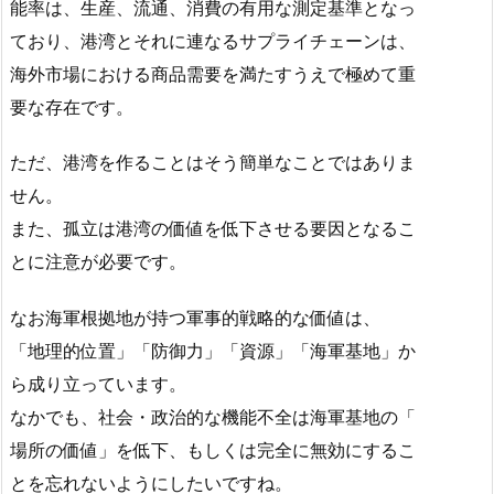
能率は、生産、流通、消費の有用な測定基準となっ
ており、港湾とそれに連なるサプライチェーンは、
海外市場における商品需要を満たすうえで極めて重
要な存在です。
ただ、港湾を作ることはそう簡単なことではありま
せん。
また、孤立は港湾の価値を低下させる要因となるこ
とに注意が必要です。
なお海軍根拠地が持つ軍事的戦略的な価値は、
「地理的位置」「防御力」「資源」「海軍基地」か
ら成り立っています。
なかでも、社会・政治的な機能不全は海軍基地の「
場所の価値」を低下、もしくは完全に無効にするこ
とを忘れないようにしたいですね。