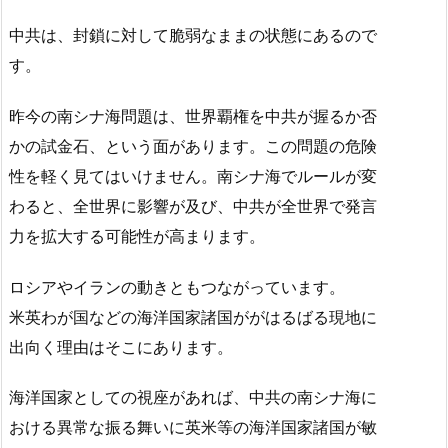
中共は、封鎖に対して脆弱なままの状態にあるので
す。
昨今の南シナ海問題は、世界覇権を中共が握るか否
かの試金石、という面があります。この問題の危険
性を軽く見てはいけません。南シナ海でルールが変
わると、全世界に影響が及び、中共が全世界で発言
力を拡大する可能性が高まります。
ロシアやイランの動きともつながっています。
米英わが国などの海洋国家諸国ががはるばる現地に
出向く理由はそこにあります。
海洋国家としての視座があれば、中共の南シナ海に
おける異常な振る舞いに英米等の海洋国家諸国が敏