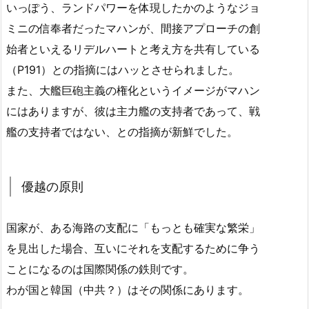
いっぽう、ランドパワーを体現したかのようなジョ
ミニの信奉者だったマハンが、間接アプローチの創
始者といえるリデルハートと考え方を共有している
（P191）との指摘にはハッとさせられました。
また、大艦巨砲主義の権化というイメージがマハン
にはありますが、彼は主力艦の支持者であって、戦
艦の支持者ではない、との指摘が新鮮でした。
優越の原則
国家が、ある海路の支配に「もっとも確実な繁栄」
を見出した場合、互いにそれを支配するために争う
ことになるのは国際関係の鉄則です。
わが国と韓国（中共？）はその関係にあります。