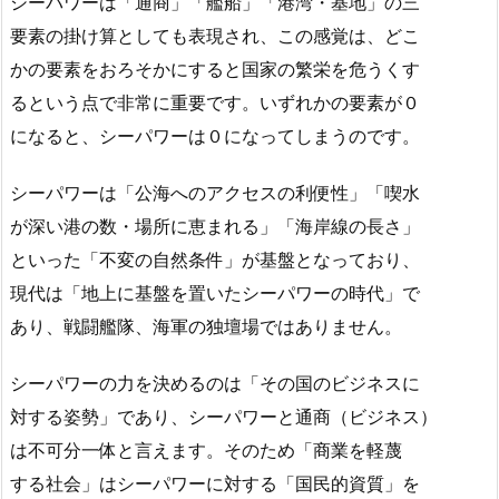
シーパワーは「通商」「艦船」「港湾・基地」の三
要素の掛け算としても表現され、この感覚は、どこ
かの要素をおろそかにすると国家の繁栄を危うくす
るという点で非常に重要です。いずれかの要素が０
になると、シーパワーは０になってしまうのです。
シーパワーは「公海へのアクセスの利便性」「喫水
が深い港の数・場所に恵まれる」「海岸線の長さ」
といった「不変の自然条件」が基盤となっており、
現代は「地上に基盤を置いたシーパワーの時代」で
あり、戦闘艦隊、海軍の独壇場ではありません。
シーパワーの力を決めるのは「その国のビジネスに
対する姿勢」であり、シーパワーと通商（ビジネス）
は不可分一体と言えます。そのため「商業を軽蔑
する社会」はシーパワーに対する「国民的資質」を