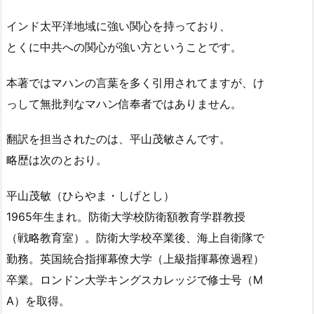
インド太平洋地域に強い関心を持っており、
とくに中共への関心が強い方ということです。
本著ではマハンの言葉を多く引用されてますが、け
っして無批判なマハン信奉者ではありません。
翻訳を担当されたのは、平山茂敏さんです。
略歴は次のとおり。
平山茂敏（ひらやま・しげとし）
1965年生まれ。防衛大学校防衛額教育学群教授
（戦略教育室）。防衛大学校卒業後、海上自衛隊で
勤務。英国統合指揮幕僚大学（上級指揮幕僚過程）
卒業。ロンドン大学キングスカレッジで修士号（M
A）を取得。