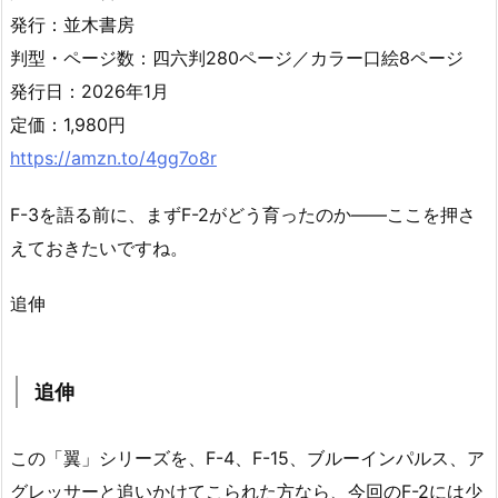
発行：並木書房
判型・ページ数：四六判280ページ／カラー口絵8ページ
発行日：2026年1月
定価：1,980円
https://amzn.to/4gg7o8r
F-3を語る前に、まずF-2がどう育ったのか――ここを押さ
えておきたいですね。
追伸
追伸
この「翼」シリーズを、F-4、F-15、ブルーインパルス、ア
グレッサーと追いかけてこられた方なら、今回のF-2には少