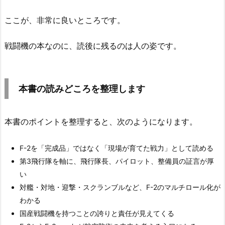
ここが、非常に良いところです。
戦闘機の本なのに、読後に残るのは人の姿です。
本書の読みどころを整理します
本書のポイントを整理すると、次のようになります。
F-2を「完成品」ではなく「現場が育てた戦力」として読める
第3飛行隊を軸に、飛行隊長、パイロット、整備員の証言が厚
い
対艦・対地・迎撃・スクランブルなど、F-2のマルチロール化が
わかる
国産戦闘機を持つことの誇りと責任が見えてくる