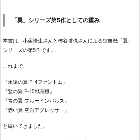
「翼」シリーズ第5作としての重み
本書は、小峯隆生さんと柿谷哲也さんによる空自機「翼」
シリーズの第5作です。
これまで、
『永遠の翼 F-4ファントム』
『鷲の翼 F-15戦闘機』
『青の翼 ブルーインパルス』
『赤い翼 空自アグレッサー』
と続いてきました。