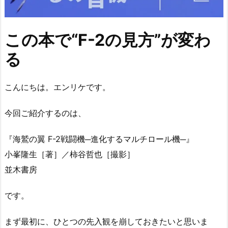
この本で“F-2の見方”が変わ
る
こんにちは。エンリケです。
今回ご紹介するのは、
『海鷲の翼 F-2戦闘機─進化するマルチロール機─』
小峯隆生［著］／柿谷哲也［撮影］
並木書房
です。
まず最初に、ひとつの先入観を崩しておきたいと思いま