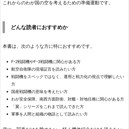
これからのわが国の空を考えるための準備運動です。
どんな読者におすすめか
本書は、次のような方に特におすすめです。
F-2戦闘機やF-3戦闘機に関心がある方
航空自衛隊の現場証言を読みたい方
戦闘機をスペックではなく、運用と戦力化の視点で理解したい
方
国産戦闘機の意味を考えたい方
わが安全保障、南西方面防衛、対艦・対地任務に関心がある方
「翼」シリーズをこれまで読んできた方
軍事を人間と組織の物語として読みたい方