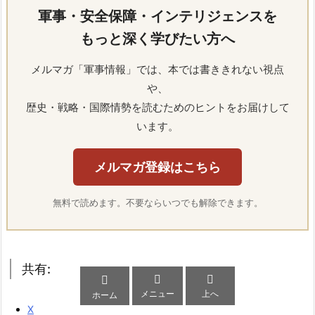
軍事・安全保障・インテリジェンスを
もっと深く学びたい方へ
メルマガ「軍事情報」では、本では書ききれない視点
や、
歴史・戦略・国際情勢を読むためのヒントをお届けして
います。
メルマガ登録はこちら
無料で読めます。不要ならいつでも解除できます。
共有:



メニュー
上へ
ホーム
X