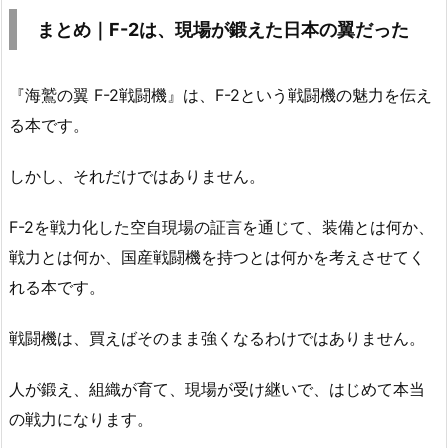
まとめ｜F-2は、現場が鍛えた日本の翼だった
『海鷲の翼 F-2戦闘機』は、F-2という戦闘機の魅力を伝え
る本です。
しかし、それだけではありません。
F-2を戦力化した空自現場の証言を通じて、装備とは何か、
戦力とは何か、国産戦闘機を持つとは何かを考えさせてく
れる本です。
戦闘機は、買えばそのまま強くなるわけではありません。
人が鍛え、組織が育て、現場が受け継いで、はじめて本当
の戦力になります。