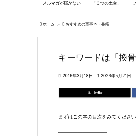
メルマガが届かない
「３つの土台」

ホーム
>

おすすめの軍事本・書籍
キーワードは「換骨

2016年3月18日

2026年5月21日
Twitter
まずはこの本の目次をみてください
——————————