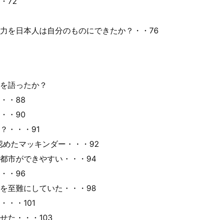
・72
力を日本人は自分のものにできたか？・・76
を語ったか？
・・88
・・90
？・・・91
めたマッキンダー・・・92
都市ができやすい・・・94
・・96
を至難にしていた・・・98
・・101
た・・・103