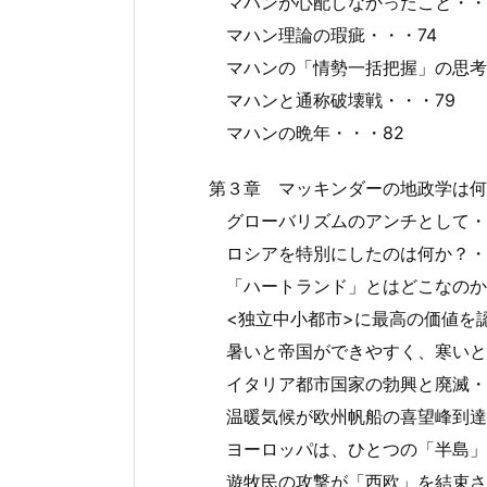
マハンが心配しなかったこと・・
マハン理論の瑕疵・・・74
マハンの「情勢一括把握」の思考
マハンと通称破壊戦・・・79
マハンの晩年・・・82
第３章 マッキンダーの地政学は何
グローバリズムのアンチとして・
ロシアを特別にしたのは何か？・
「ハートランド」とはどこなのか
<独立中小都市>に最高の価値を認
暑いと帝国ができやすく、寒いと
イタリア都市国家の勃興と廃滅・
温暖気候が欧州帆船の喜望峰到達
ヨーロッパは、ひとつの「半島」・
遊牧民の攻撃が「西欧」を結束させ