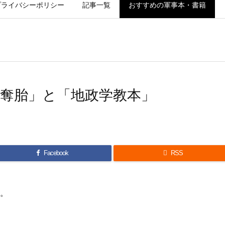
プライバシーポリシー
記事一覧
おすすめの軍事本・書籍
奪胎」と「地政学教本」
Facebook

RSS
。