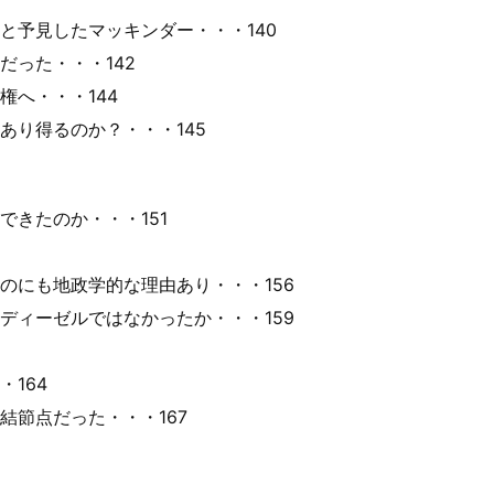
予見したマッキンダー・・・140
った・・・142
へ・・・144
り得るのか？・・・145
きたのか・・・151
にも地政学的な理由あり・・・156
ィーゼルではなかったか・・・159
164
節点だった・・・167