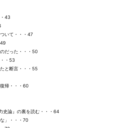
7
・43
6
ついて・・・47
49
のだった・・・50
・・53
たと断言・・・55
復帰・・・60
1
史論』の裏を読む・・・64
な」・・・70