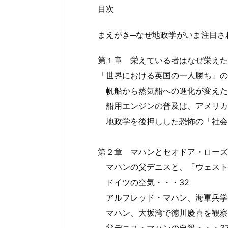
目次
まえがき─なぜ地政学がいま注目さ
第１章 栄えている者はなぜ栄えた
「世界における英国の一人勝ち」の
帆船から蒸気船への進化が変えた
船用エンジンの普及は、アメリカ
地政学を後押しした恐怖の「社会
第２章 マハンとセオドア・ローズ
マハンの父デニスと、「ウェスト
ドイツの空気・・・32
アルフレッド・マハン、海軍兵学
マハン、大坂湾で徳川慶喜を観察