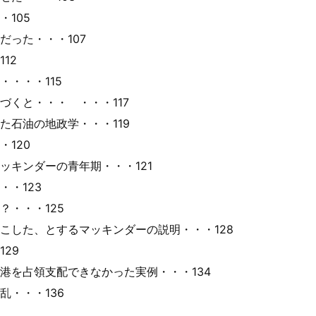
105
った・・・107
12
・・・115
くと・・・ ・・・117
石油の地政学・・・119
120
キンダーの青年期・・・121
・123
・・・125
した、とするマッキンダーの説明・・・128
29
を占領支配できなかった実例・・・134
・・・136