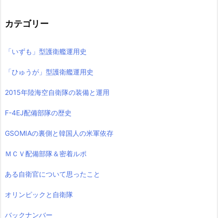
カテゴリー
「いずも」型護衛艦運用史
「ひゅうが」型護衛艦運用史
2015年陸海空自衛隊の装備と運用
F-4EJ配備部隊の歴史
GSOMIAの裏側と韓国人の米軍依存
ＭＣＶ配備部隊＆密着ルポ
ある自衛官について思ったこと
オリンピックと自衛隊
バックナンバー