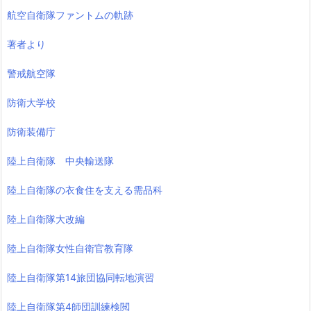
航空自衛隊ファントムの軌跡
著者より
警戒航空隊
防衛大学校
防衛装備庁
陸上自衛隊 中央輸送隊
陸上自衛隊の衣食住を支える需品科
陸上自衛隊大改編
陸上自衛隊女性自衛官教育隊
陸上自衛隊第14旅団協同転地演習
陸上自衛隊第4師団訓練検閲