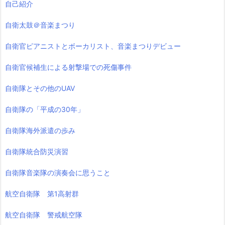
自己紹介
自衛太鼓＠音楽まつり
自衛官ピアニストとボーカリスト、音楽まつりデビュー
自衛官候補生による射撃場での死傷事件
自衛隊とその他のUAV
自衛隊の「平成の30年」
自衛隊海外派遣の歩み
自衛隊統合防災演習
自衛隊音楽隊の演奏会に思うこと
航空自衛隊 第1高射群
航空自衛隊 警戒航空隊