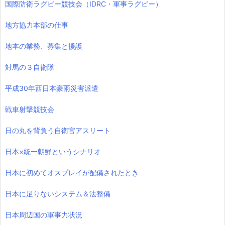
国際防衛ラグビー競技会（IDRC・軍事ラグビー）
地方協力本部の仕事
地本の業務、募集と援護
対馬の３自衛隊
平成30年西日本豪雨災害派遣
戦車射撃競技会
日の丸を背負う自衛官アスリート
日本×統一朝鮮というシナリオ
日本に初めてオスプレイが配備されたとき
日本に足りないシステム＆法整備
日本周辺国の軍事力状況