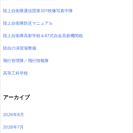
陸上自衛隊通信団第301映像写真中隊
陸上自衛隊防災マニュアル
陸上自衛隊高射学校＆87式自走高射機関砲
陸自の演習場整備
飛行管理隊／飛行情報隊
高等工科学校
アーカイブ
2026年8月
2026年7月