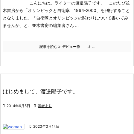
こんにちは。ライターの渡邉陽子です。
このたび並
木書房から「オリンピックと自衛隊 1964-2000」を刊行すること
となりました。
「自衛隊とオリンピックの関わりについて書いてみ
ませんか」と、並木書房の編集者さん ...
記事を読む
デビュー作 「オ ...
はじめまして、渡邉陽子です。

2014年6月5日

著者より

2023年3月14日