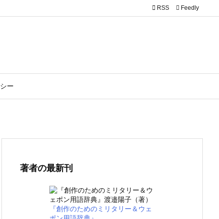

RSS
Feedly
シー
著者の最新刊
『創作のためのミリタリー＆ウェ
ポン用語辞典』