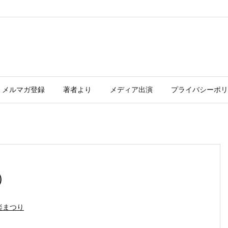
メルマガ登録
著者より
メディア出演
プライバシーポリ
）
楽まつり