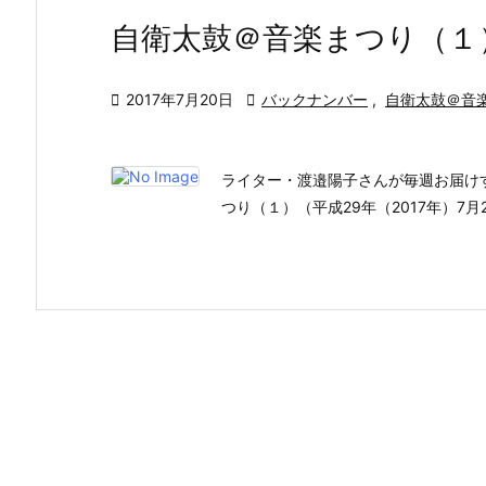
自衛太鼓＠音楽まつり（１

2017年7月20日

バックナンバー
,
自衛太鼓＠音
ライター・渡邉陽子さんが毎週お届け
つり（１）（平成29年（2017年）7