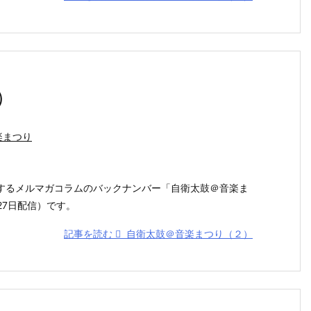
）
楽まつり
するメルマガコラムのバックナンバー「自衛太鼓＠音楽ま
27日配信）です。
記事を読む
自衛太鼓＠音楽まつり（２）