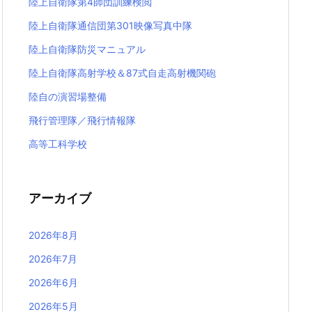
陸上自衛隊第4師団訓練検閲
陸上自衛隊通信団第301映像写真中隊
陸上自衛隊防災マニュアル
陸上自衛隊高射学校＆87式自走高射機関砲
陸自の演習場整備
飛行管理隊／飛行情報隊
高等工科学校
アーカイブ
2026年8月
2026年7月
2026年6月
2026年5月