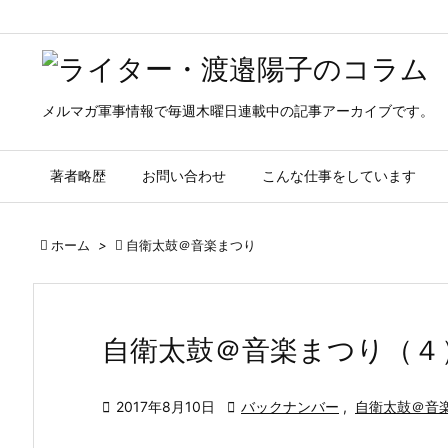
メルマガ軍事情報で毎週木曜日連載中の記事アーカイブです。
著者略歴
お問い合わせ
こんな仕事をしています

ホーム
>

自衛太鼓＠音楽まつり
自衛太鼓＠音楽まつり（４

2017年8月10日

バックナンバー
,
自衛太鼓＠音