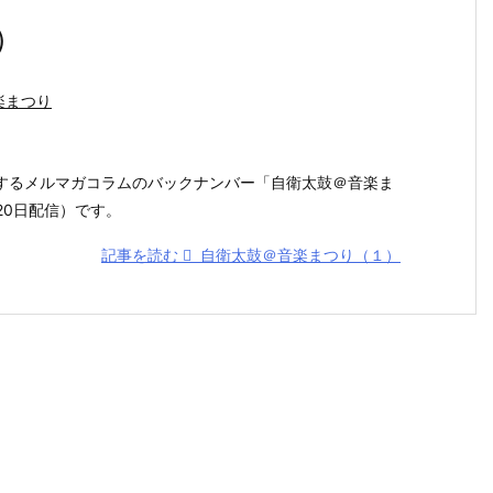
）
楽まつり
するメルマガコラムのバックナンバー「自衛太鼓＠音楽ま
月20日配信）です。
記事を読む
自衛太鼓＠音楽まつり（１）