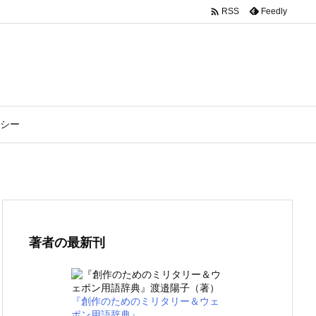

Feedly
RSS
シー
著者の最新刊
『創作のためのミリタリー＆ウェ
ポン用語辞典』