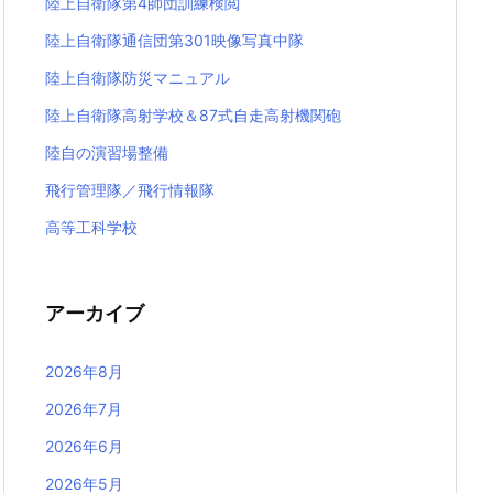
陸上自衛隊第4師団訓練検閲
陸上自衛隊通信団第301映像写真中隊
陸上自衛隊防災マニュアル
陸上自衛隊高射学校＆87式自走高射機関砲
陸自の演習場整備
飛行管理隊／飛行情報隊
高等工科学校
アーカイブ
2026年8月
2026年7月
2026年6月
2026年5月