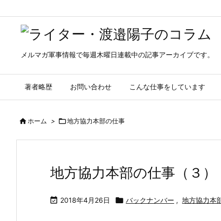
メルマガ軍事情報で毎週木曜日連載中の記事アーカイブです。
著者略歴
お問い合わせ
こんな仕事をしています

ホーム
>

地方協力本部の仕事
地方協力本部の仕事（３）

2018年4月26日

バックナンバー
,
地方協力本