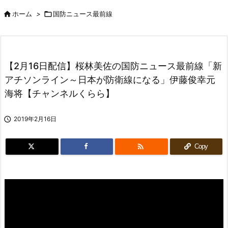

ホーム
>

国防ニュース最前線
【2月16日配信】桜林美佐の国防ニュース最前線「新
アチソンライン～日本が防衛線になる」伊藤俊幸元
海将【チャンネルくらら】

2019年2月16日

Copy