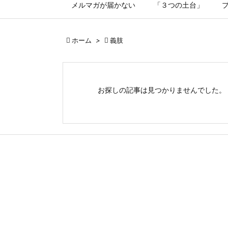
メルマガが届かない
「３つの土台」

ホーム
>

義肢
お探しの記事は見つかりませんでした。