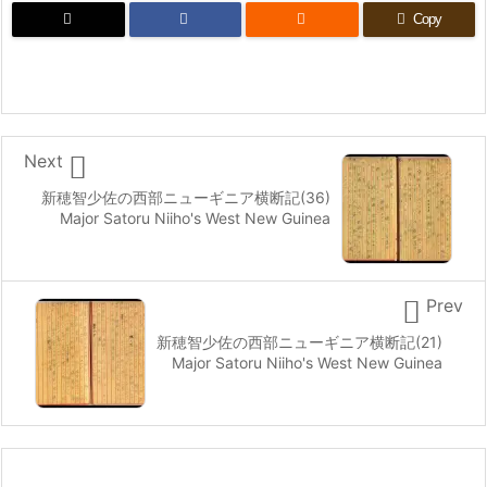

Copy

Next
新穂智少佐の西部ニューギニア横断記(36)
Major Satoru Niiho's West New Guinea

Prev
新穂智少佐の西部ニューギニア横断記(21)
Major Satoru Niiho's West New Guinea