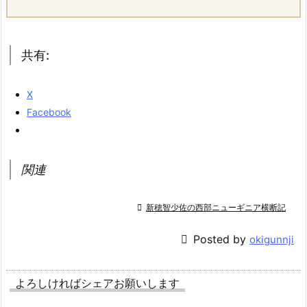
共有:
X
Facebook
関連

新穂智少佐の西部ニューギニア横断記

Posted by
okigunnji
よろしければシェアお願いします