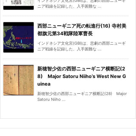
インドネシア文化宮(GBI)は、悲劇の西部ニューギ
ニア戦線を記録した、入手困難な ...
西部ニューギニア死の転進行(16) 寺村美
都旗元第34戦隊陸軍曹長
インドネシア文化宮(GBI)は、悲劇の西部ニューギ
ニア戦線を記録した、入手困難な ...
新穂智少佐の西部ニューギニア横断記(2
8) Major Satoru Niiho’s West New G
uinea
新穂智少佐の西部ニューギニア横断記(28) Major
Satoru Niiho ...