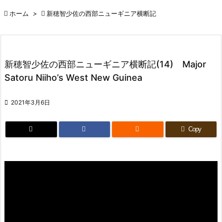

ホーム
>

新穂智少佐の西部ニューギニア横断記
新穂智少佐の西部ニューギニア横断記(14) Major
Satoru Niiho’s West New Guinea

2021年3月6日

Copy