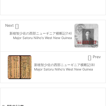

Next
新穂智少佐の西部ニューギニア横断記(14)
Major Satoru Niiho's West New Guinea

Prev
新穂智少佐の西部ニューギニア横断記(8)
Major Satoru Niiho's West New Guinea