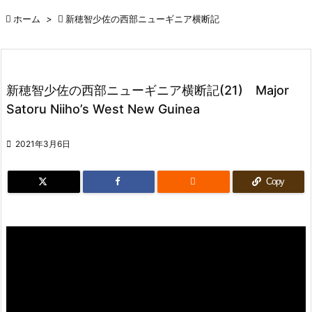

ホーム
>

新穂智少佐の西部ニューギニア横断記
新穂智少佐の西部ニューギニア横断記(21) Major
Satoru Niiho’s West New Guinea

2021年3月6日

Copy