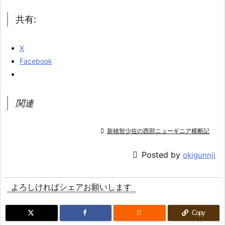
共有:
X
Facebook
関連

新穂智少佐の西部ニューギニア横断記

Posted by
okigunnji
よろしければシェアお願いします

Copy