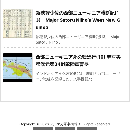
新穂智少佐の西部ニューギニア横断記(1
3) Major Satoru Niiho’s West New G
uinea
新穂智少佐の西部ニューギニア横断記(13) Major
Satoru Niiho ...
西部ニューギニア死の転進行(10) 寺村美
都旗元第34戦隊陸軍曹長
インドネシア文化宮(GBI)は、悲劇の西部ニューギ
ニア戦線を記録した、入手困難な ...
Copyright ©
2026
メルマガ軍事情報
All Rights Reserved.