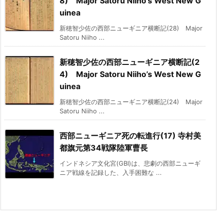
8) Major Satoru Niiho’s West New G
uinea
新穂智少佐の西部ニューギニア横断記(28) Major
Satoru Niiho ...
新穂智少佐の西部ニューギニア横断記(2
4) Major Satoru Niiho’s West New G
uinea
新穂智少佐の西部ニューギニア横断記(24) Major
Satoru Niiho ...
西部ニューギニア死の転進行(17) 寺村美
都旗元第34戦隊陸軍曹長
インドネシア文化宮(GBI)は、悲劇の西部ニューギ
ニア戦線を記録した、入手困難な ...