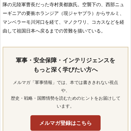
隊の元陸軍曹長だった寺村美都旗氏。空襲下の、西部ニュ
ーギニアの要衝ホランジア（現ジャヤプラ）からサルミ、
マンベラーモ川河口を経て、マノクワリ、コカスなどを経
由して祖国日本へ戻るまでの苦難を描いている。
軍事・安全保障・インテリジェンスを
もっと深く学びたい方へ
メルマガ「軍事情報」では、本では書ききれない視点
や、
歴史・戦略・国際情勢を読むためのヒントをお届けして
います。
メルマガ登録はこちら