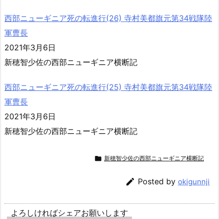
西部ニューギニア死の転進行(26) 寺村美都旗元第34戦隊陸
軍曹長
2021年3月6日
新穂智少佐の西部ニューギニア横断記
西部ニューギニア死の転進行(25) 寺村美都旗元第34戦隊陸
軍曹長
2021年3月6日
新穂智少佐の西部ニューギニア横断記

新穂智少佐の西部ニューギニア横断記

Posted by
okigunnji
よろしければシェアお願いします