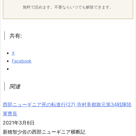
無料で読めます。不要ならいつでも解除できます。
共有:
X
Facebook
関連
西部ニューギニア死の転進行(27) 寺村美都旗元第34戦隊陸
軍曹長
2021年3月6日
新穂智少佐の西部ニューギニア横断記