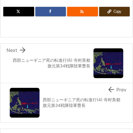

Copy

Next
西部ニューギニア死の転進行(6) 寺村美都
旗元第34戦隊陸軍曹長

Prev
西部ニューギニア死の転進行(4) 寺村美都
旗元第34戦隊陸軍曹長