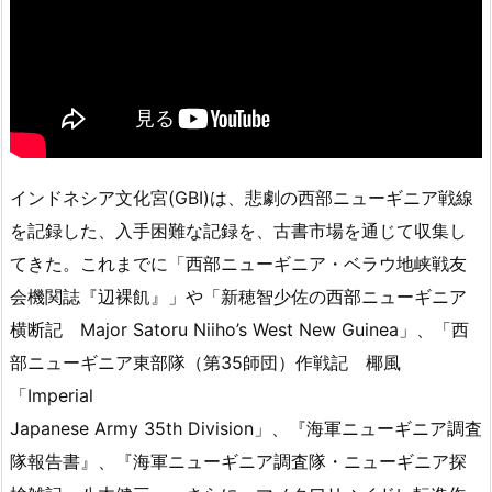
インドネシア文化宮(GBI)は、悲劇の西部ニューギニア戦線
を記録した、入手困難な記録を、古書市場を通じて収集し
てきた。これまでに「西部ニューギニア・ベラウ地峡戦友
会機関誌『辺裸飢』」や「新穂智少佐の西部ニューギニア
横断記 Major Satoru Niiho’s West New Guinea」、「西
部ニューギニア東部隊（第35師団）作戦記 椰風
「Imperial
Japanese Army 35th Division」、『海軍ニューギニア調査
隊報告書』、『海軍ニューギニア調査隊・ニューギニア探