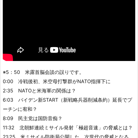
※5：50 米露首脳会談の誤りです。
0:00 冷戦後初、米空母打撃群がNATO指揮下に
2:35 NATOと米海軍の関係は？
6:03 バイデン新START（新戦略兵器削減条約）延長でプ
ーチンに宥和？
8:09 民主党は国防音痴？
11:32 北朝鮮連続ミサイル発射「極超音速」の脅威とは？
21:25 米ミサイル防衛局公開した、次世代の脅威となる