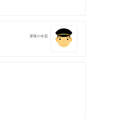
軍隊の本質