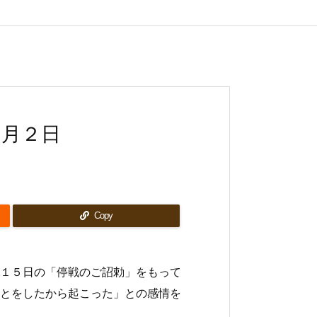
９月２日
Copy
１５日の「停戦のご詔勅」をもって
とをしたから起こった」との感情を