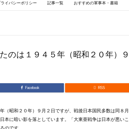
プライバシーポリシー
記事一覧
おすすめの軍事本・書籍
たのは１９４５年（昭和２０年）
Facebook

RSS
年（昭和２０年）９月２日ですが、戦後日本国民多数は同８月
日本に暗い影を落としています。「大東亜戦争は日本が悪いこ
るのです