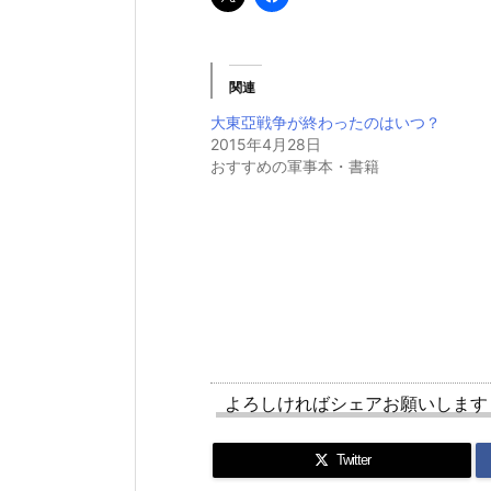
関連
大東亞戦争が終わったのはいつ？
2015年4月28日
おすすめの軍事本・書籍
よろしければシェアお願いします
Twitter