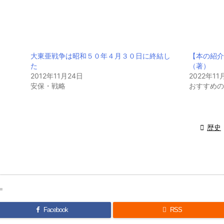
大東亜戦争は昭和５０年４月３０日に終結し
【本の紹介
た
（著）
2012年11月24日
2022年11
安保・戦略
おすすめの

歴史
Facebook

RSS