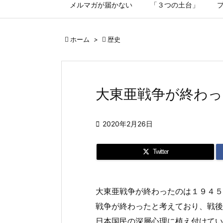
メルマガが届かない
「３つの土台」

ホーム
>

歴史
大東亜戦争が終わっ

2020年2月26日
Twitter
大東亜戦争が終わったのは１９４５
戦争が終わったと考えており、戦後
日本国民の深層心理に植え付けてい