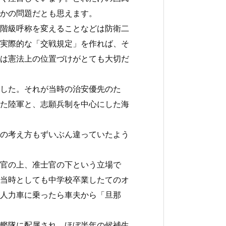
かの問題だとも思えます。
階級呼称を変えることなどは防衛二
実際的な「交戦規定」を作れば、そ
は憲法上の位置づけがとても大切だ
した。それが当時の治安優先のた
た陸軍と、志願兵制を中心にした海
の考え方もずいぶん違っていたよう
官の上、准士官の下という立場で
当時としても中学校卒業したてのオ
人力車に乗ったら車夫から「旦那
艦隊に配属され、ほぼ半年の候補生