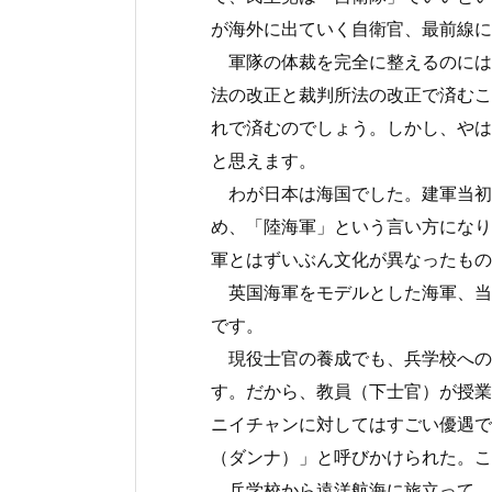
が海外に出ていく自衛官、最前線に
軍隊の体裁を完全に整えるのには
法の改正と裁判所法の改正で済むこ
れで済むのでしょう。しかし、やは
と思えます。
わが日本は海国でした。建軍当初
め、「陸海軍」という言い方になり
軍とはずいぶん文化が異なったもの
英国海軍をモデルとした海軍、当
です。
現役士官の養成でも、兵学校への
す。だから、教員（下士官）が授業
ニイチャンに対してはすごい優遇で
（ダンナ）」と呼びかけられた。こ
兵学校から遠洋航海に旅立って、