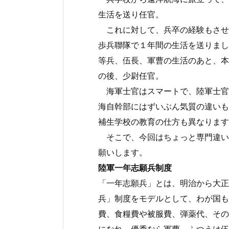
生活を送り任官。
これに対して、兵卒の経験もさせ
歩兵聯隊で１年間の生活を送りまし
等兵、伍長、軍曹の生活のあと、本
の後、少尉任官。
海軍士官はスマートで、陸軍士官
海自幹部にはずいぶん気質の違いも
補生学校の教育の仕方も異なります
そこで、今回はちょっと専門違い
願いします。
陸軍一年志願兵制度
「一年志願兵」とは、明治から大正
兵」制度をモデルとして、わが国も
費、食糧費や被服費、弾薬代、その
になれ、優秀なら軍曹、ふつうは伍