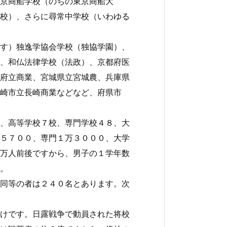
京商船学校（のちの東京商船大
校）、さらに尋常中学校（いわゆる
す）独逸学協会学校（独協学園）、
、和仏法律学校（法政）、京都府医
府立商業、宮城県立宮城農、兵庫県
崎市立長崎商業などなど、府県市
、高等学校７校、専門学校４８、大
５７００、専門１万３０００、大学
万人前後ですから、男子の１学年数
。
同等の者は２４０名とあります。次
けです。日露戦争で動員された将校