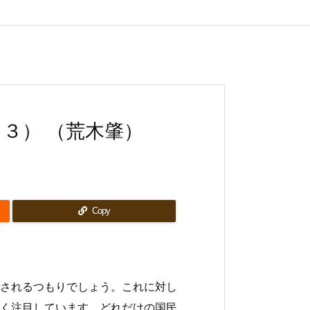
３） （荒木肇）
Copy
されるつもりでしょう。これに対し
く注目しています。どれだけの国民