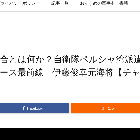
プライバシーポリシー
記事一覧
おすすめの軍事本・書籍
連合とは何か？自衛隊ペルシャ湾派
ース最前線 伊藤俊幸元海将【チ
Facebook

RSS