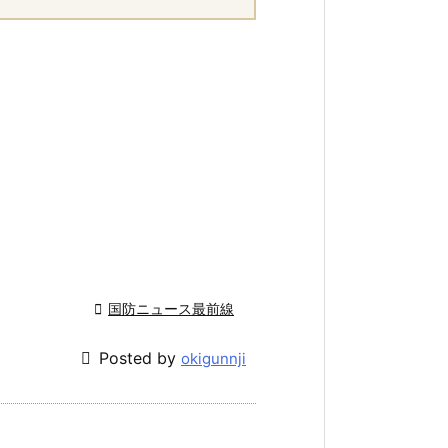

国防ニュース最前線

Posted by
okigunnji