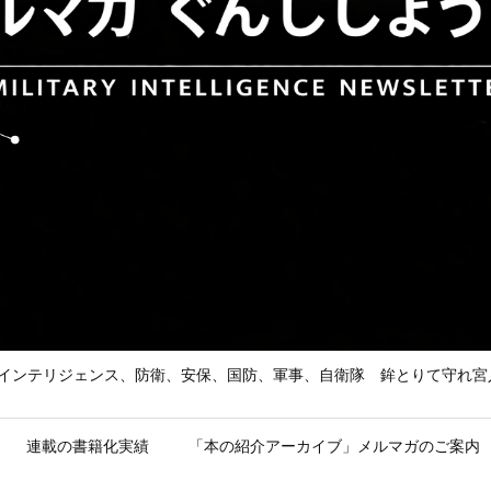
he Enemy 武の道、インテリジェンス、防衛、安保、国防、軍事、自衛隊 鉾とり
連載の書籍化実績
「本の紹介アーカイブ」メルマガのご案内