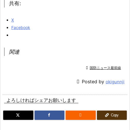
共有:
X
Facebook
関連

国防ニュース最前線

Posted by
okigunnji
よろしければシェアお願いします

Copy