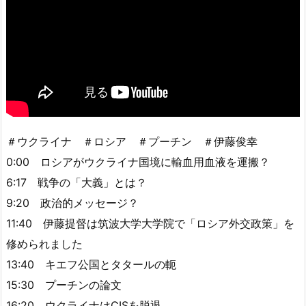
＃ウクライナ ＃ロシア ＃プーチン ＃伊藤俊幸
0:00 ロシアがウクライナ国境に輸血用血液を運搬？
6:17 戦争の「大義」とは？
9:20 政治的メッセージ？
11:40 伊藤提督は筑波大学大学院で「ロシア外交政策」を
修められました
13:40 キエフ公国とタタールの軛
15:30 プーチンの論文
16:20 ウクライナはCISを脱退