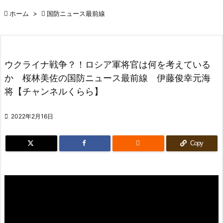

ホーム
>

国防ニュース最前線
ウクライナ戦争？！ロシア軍将官は何を考えている
か 桜林美佐の国防ニュース最前線 伊藤俊幸元海
将【チャンネルくらら】

2022年2月16日

Copy