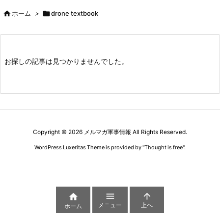

ホーム
>

drone textbook
お探しの記事は見つかりませんでした。
Copyright ©
2026
メルマガ軍事情報
All Rights Reserved.
WordPress Luxeritas Theme is provided by "
Thought is free
".



メニュー
上へ
ホーム