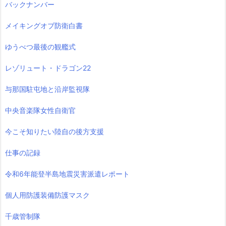
バックナンバー
メイキングオブ防衛白書
ゆうべつ最後の観艦式
レゾリュート・ドラゴン22
与那国駐屯地と沿岸監視隊
中央音楽隊女性自衛官
今こそ知りたい陸自の後方支援
仕事の記録
令和6年能登半島地震災害派遣レポート
個人用防護装備防護マスク
千歳管制隊