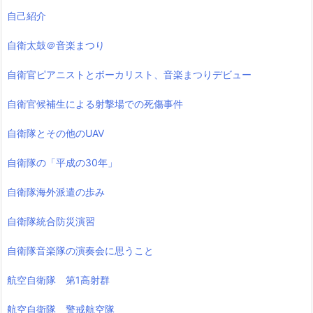
自己紹介
自衛太鼓＠音楽まつり
自衛官ピアニストとボーカリスト、音楽まつりデビュー
自衛官候補生による射撃場での死傷事件
自衛隊とその他のUAV
自衛隊の「平成の30年」
自衛隊海外派遣の歩み
自衛隊統合防災演習
自衛隊音楽隊の演奏会に思うこと
航空自衛隊 第1高射群
航空自衛隊 警戒航空隊