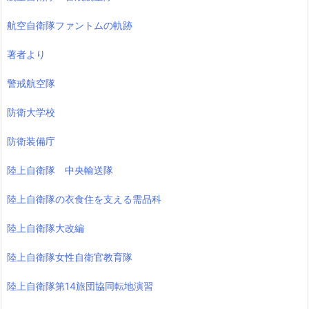
航空自衛隊ファントムの軌跡
著者より
警戒航空隊
防衛大学校
防衛装備庁
陸上自衛隊 中央輸送隊
陸上自衛隊の衣食住を支える需品科
陸上自衛隊大改編
陸上自衛隊女性自衛官教育隊
陸上自衛隊第14旅団協同転地演習