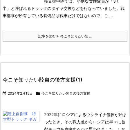
接支援中隊では、小柄な女性隊員が「3ｔ
半」と呼ばれるトラックのタイヤ交換などを行なっていました。戦
車部隊が所有している装備品は戦車だけではないので、こ ...
記事を読む
今こそ知りたい陸 ...
今こそ知りたい陸自の後方支援(1)

2024年2月15日

今こそ知りたい陸自の後方支援
2022年にロシアによるウクライナ侵攻が始ま
ったとき、その戦力差からロシアは早々に首
都キーウを攻略するかと思われました。しか