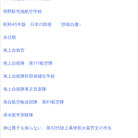
明野駐屯地航空学校
昭和45年版 日本の防衛 「防衛白書」
未分類
海上自衛官
海上自衛隊 第111航空隊
海上自衛隊幹部候補生学校
海上自衛隊東京音楽隊
海自航空輸送部隊 第61航空隊
潜水医学実験隊
神は賽子を振らない 第32代陸上幕僚長火箱芳文の半生