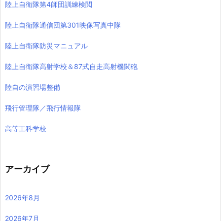
陸上自衛隊第4師団訓練検閲
陸上自衛隊通信団第301映像写真中隊
陸上自衛隊防災マニュアル
陸上自衛隊高射学校＆87式自走高射機関砲
陸自の演習場整備
飛行管理隊／飛行情報隊
高等工科学校
アーカイブ
2026年8月
2026年7月