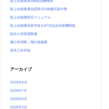
陸上自衛隊第4師団訓練検閲
陸上自衛隊通信団第301映像写真中隊
陸上自衛隊防災マニュアル
陸上自衛隊高射学校＆87式自走高射機関砲
陸自の演習場整備
飛行管理隊／飛行情報隊
高等工科学校
アーカイブ
2026年8月
2026年7月
2026年6月
2026年5月