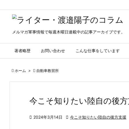
メルマガ軍事情報で毎週木曜日連載中の記事アーカイブです。
著者略歴
お問い合わせ
こんな仕事をしています

ホーム
>

自動車教習所
今こそ知りたい陸自の後方

2024年3月14日

今こそ知りたい陸自の後方支援