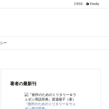

RSS
Feedly
シー
著者の最新刊
『創作のためのミリタリー＆ウェ
ポン用語辞典』