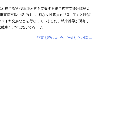
に所在する第73戦車連隊を支援する第７後方支援連隊第2
戦車直接支援中隊では、小柄な女性隊員が「3ｔ半」と呼ば
のタイヤ交換などを行なっていました。戦車部隊が所有し
戦車だけではないので、こ ...
記事を読む
今こそ知りたい陸 ...