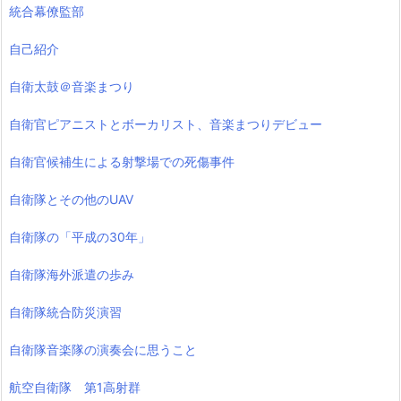
統合幕僚監部
自己紹介
自衛太鼓＠音楽まつり
自衛官ピアニストとボーカリスト、音楽まつりデビュー
自衛官候補生による射撃場での死傷事件
自衛隊とその他のUAV
自衛隊の「平成の30年」
自衛隊海外派遣の歩み
自衛隊統合防災演習
自衛隊音楽隊の演奏会に思うこと
航空自衛隊 第1高射群