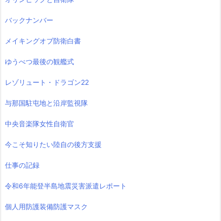
バックナンバー
メイキングオブ防衛白書
ゆうべつ最後の観艦式
レゾリュート・ドラゴン22
与那国駐屯地と沿岸監視隊
中央音楽隊女性自衛官
今こそ知りたい陸自の後方支援
仕事の記録
令和6年能登半島地震災害派遣レポート
個人用防護装備防護マスク