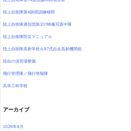
陸上自衛隊第4師団訓練検閲
陸上自衛隊通信団第301映像写真中隊
陸上自衛隊防災マニュアル
陸上自衛隊高射学校＆87式自走高射機関砲
陸自の演習場整備
飛行管理隊／飛行情報隊
高等工科学校
アーカイブ
2026年8月