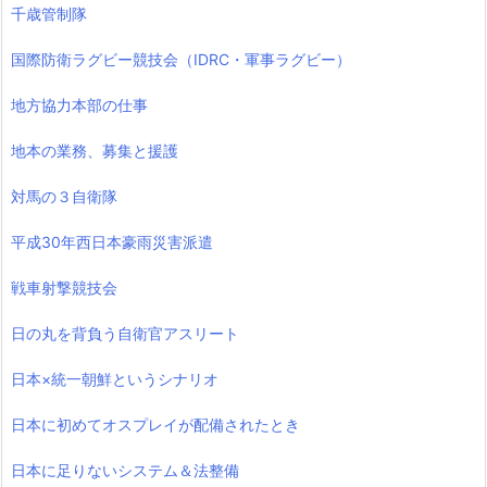
千歳管制隊
国際防衛ラグビー競技会（IDRC・軍事ラグビー）
地方協力本部の仕事
地本の業務、募集と援護
対馬の３自衛隊
平成30年西日本豪雨災害派遣
戦車射撃競技会
日の丸を背負う自衛官アスリート
日本×統一朝鮮というシナリオ
日本に初めてオスプレイが配備されたとき
日本に足りないシステム＆法整備