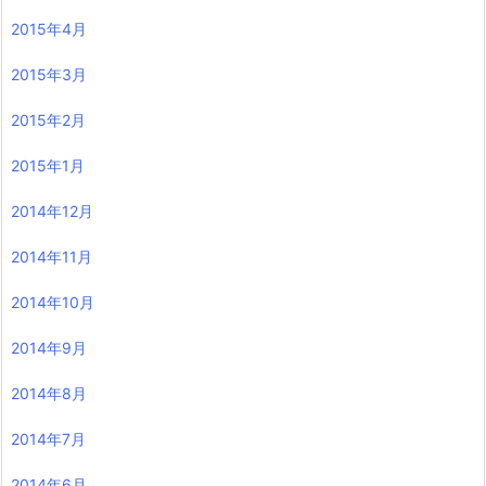
2015年4月
2015年3月
2015年2月
2015年1月
2014年12月
2014年11月
2014年10月
2014年9月
2014年8月
2014年7月
2014年6月