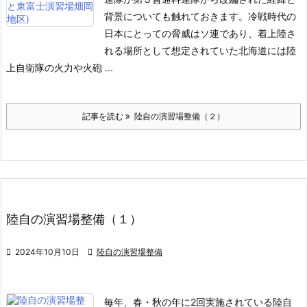
背景についても触れておきます。
冷戦時代の
日本にとっての脅威はソ連であり、着上陸さ
れる場所として想定されていた北海道には陸
上自衛隊の火力や火砲 ...
記事を読む
陸自の演習場整備（２）
陸自の演習場整備（１）

2024年10月10日

陸自の演習場整備
毎年、春・秋の年に2回実施されている陸自