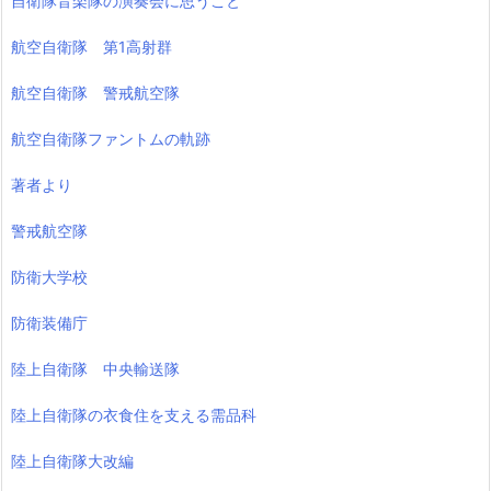
自衛隊音楽隊の演奏会に思うこと
航空自衛隊 第1高射群
航空自衛隊 警戒航空隊
航空自衛隊ファントムの軌跡
著者より
警戒航空隊
防衛大学校
防衛装備庁
陸上自衛隊 中央輸送隊
陸上自衛隊の衣食住を支える需品科
陸上自衛隊大改編