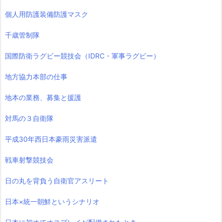
個人用防護装備防護マスク
千歳管制隊
国際防衛ラグビー競技会（IDRC・軍事ラグビー）
地方協力本部の仕事
地本の業務、募集と援護
対馬の３自衛隊
平成30年西日本豪雨災害派遣
戦車射撃競技会
日の丸を背負う自衛官アスリート
日本×統一朝鮮というシナリオ