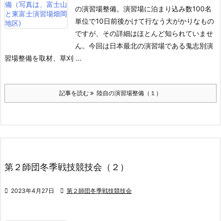
の演習場整備。演習場に泊まり込み数100名
単位で10日前後かけて行なう大がかりなもの
ですが、その詳細はほとんど知られていませ
ん。
今回は日本最北の演習場である鬼志別演
習場整備を取材、草刈 ...
記事を読む
陸自の演習場整備（１）
第２師団冬季戦技競技会（２）

2023年4月27日

第２師団冬季戦技競技会