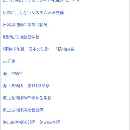
日本に初めてオスプレイが配備されたとき
日本に足りないシステム＆法整備
日本周辺国の軍事力状況
明野駐屯地航空学校
昭和45年版 日本の防衛 「防衛白書」
未分類
海上自衛官
海上自衛隊 第111航空隊
海上自衛隊幹部候補生学校
海上自衛隊東京音楽隊
海自航空輸送部隊 第61航空隊