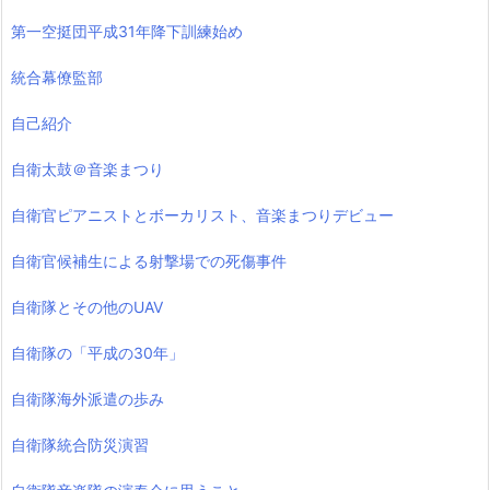
第一空挺団平成31年降下訓練始め
統合幕僚監部
自己紹介
自衛太鼓＠音楽まつり
自衛官ピアニストとボーカリスト、音楽まつりデビュー
自衛官候補生による射撃場での死傷事件
自衛隊とその他のUAV
自衛隊の「平成の30年」
自衛隊海外派遣の歩み
自衛隊統合防災演習