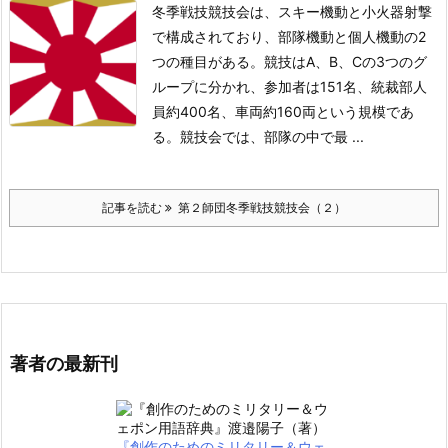
冬季戦技競技会は、スキー機動と小火器射撃
で構成されており、部隊機動と個人機動の2
つの種目がある。競技はA、B、Cの3つのグ
ループに分かれ、参加者は151名、統裁部人
員約400名、車両約160両という規模であ
る。競技会では、部隊の中で最 ...
記事を読む
第２師団冬季戦技競技会（２）
著者の最新刊
『創作のためのミリタリー＆ウェ