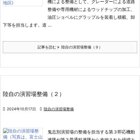
機による整備として、グレーダーによる道路
整備や専用機材によるウッドチップの加工、
油圧ショベルにグラップルを装着し積載、卸
下等を担当します。
道 ...
記事を読む
陸自の演習場整備（９）
陸自の演習場整備（２）

2024年10月17日

陸自の演習場整備
鬼志別演習場の整備を担当する第３即応機動
連隊が第３普通科連隊から改編された経緯と