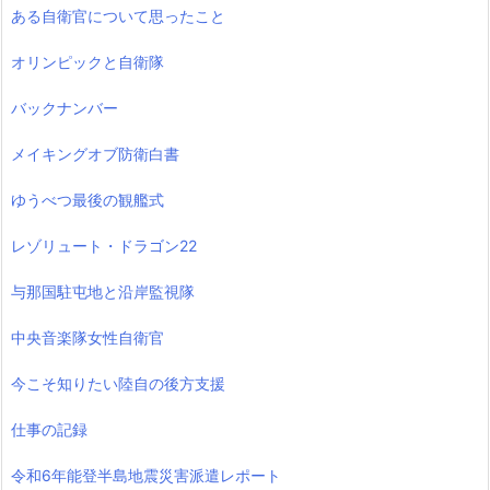
ある自衛官について思ったこと
オリンピックと自衛隊
バックナンバー
メイキングオブ防衛白書
ゆうべつ最後の観艦式
レゾリュート・ドラゴン22
与那国駐屯地と沿岸監視隊
中央音楽隊女性自衛官
今こそ知りたい陸自の後方支援
仕事の記録
令和6年能登半島地震災害派遣レポート