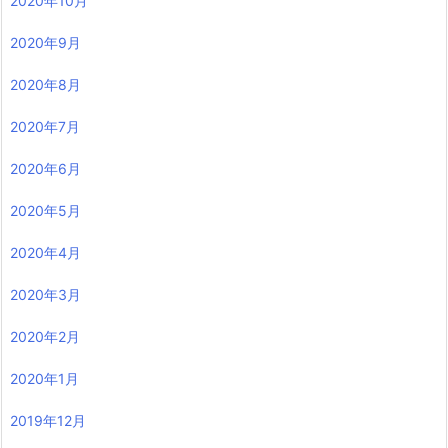
2020年10月
2020年9月
2020年8月
2020年7月
2020年6月
2020年5月
2020年4月
2020年3月
2020年2月
2020年1月
2019年12月