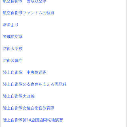
航空自衛隊 警戒航空隊
航空自衛隊ファントムの軌跡
著者より
警戒航空隊
防衛大学校
防衛装備庁
陸上自衛隊 中央輸送隊
陸上自衛隊の衣食住を支える需品科
陸上自衛隊大改編
陸上自衛隊女性自衛官教育隊
陸上自衛隊第14旅団協同転地演習