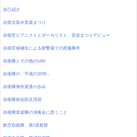
自己紹介
自衛太鼓＠音楽まつり
自衛官ピアニストとボーカリスト、音楽まつりデビュー
自衛官候補生による射撃場での死傷事件
自衛隊とその他のUAV
自衛隊の「平成の30年」
自衛隊海外派遣の歩み
自衛隊統合防災演習
自衛隊音楽隊の演奏会に思うこと
航空自衛隊 第1高射群