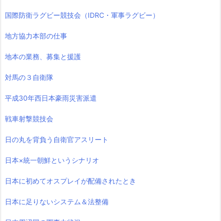
国際防衛ラグビー競技会（IDRC・軍事ラグビー）
地方協力本部の仕事
地本の業務、募集と援護
対馬の３自衛隊
平成30年西日本豪雨災害派遣
戦車射撃競技会
日の丸を背負う自衛官アスリート
日本×統一朝鮮というシナリオ
日本に初めてオスプレイが配備されたとき
日本に足りないシステム＆法整備