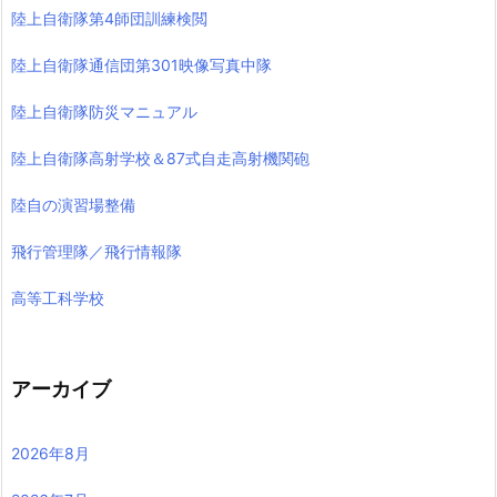
陸上自衛隊第4師団訓練検閲
陸上自衛隊通信団第301映像写真中隊
陸上自衛隊防災マニュアル
陸上自衛隊高射学校＆87式自走高射機関砲
陸自の演習場整備
飛行管理隊／飛行情報隊
高等工科学校
アーカイブ
2026年8月