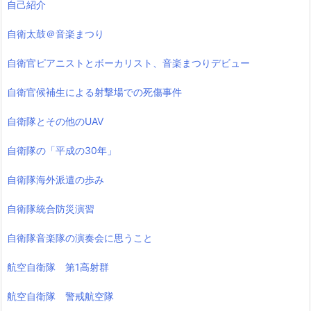
自己紹介
自衛太鼓＠音楽まつり
自衛官ピアニストとボーカリスト、音楽まつりデビュー
自衛官候補生による射撃場での死傷事件
自衛隊とその他のUAV
自衛隊の「平成の30年」
自衛隊海外派遣の歩み
自衛隊統合防災演習
自衛隊音楽隊の演奏会に思うこと
航空自衛隊 第1高射群
航空自衛隊 警戒航空隊