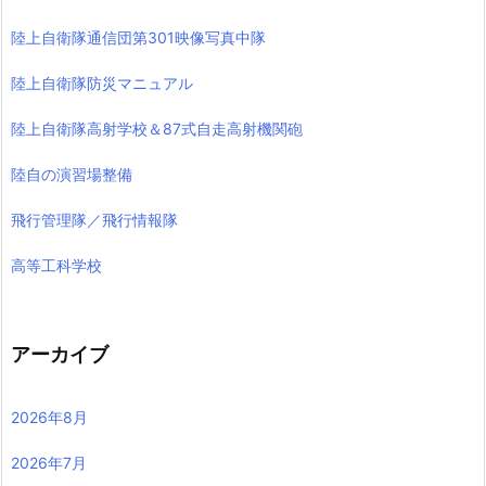
陸上自衛隊通信団第301映像写真中隊
陸上自衛隊防災マニュアル
陸上自衛隊高射学校＆87式自走高射機関砲
陸自の演習場整備
飛行管理隊／飛行情報隊
高等工科学校
アーカイブ
2026年8月
2026年7月