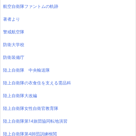
航空自衛隊ファントムの軌跡
著者より
警戒航空隊
防衛大学校
防衛装備庁
陸上自衛隊 中央輸送隊
陸上自衛隊の衣食住を支える需品科
陸上自衛隊大改編
陸上自衛隊女性自衛官教育隊
陸上自衛隊第14旅団協同転地演習
陸上自衛隊第4師団訓練検閲