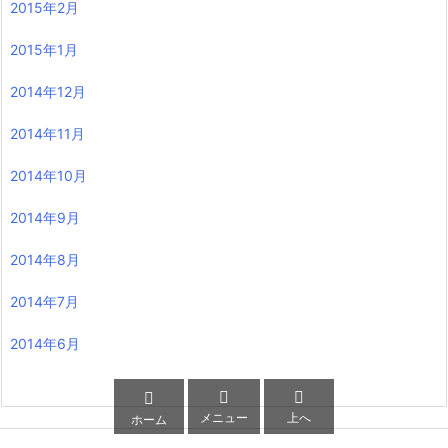
2015年2月
2015年1月
2014年12月
2014年11月
2014年10月
2014年9月
2014年8月
2014年7月
2014年6月



メニュー
上へ
ホーム