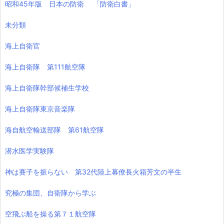
昭和45年版 日本の防衛 「防衛白書」
未分類
海上自衛官
海上自衛隊 第111航空隊
海上自衛隊幹部候補生学校
海上自衛隊東京音楽隊
海自航空輸送部隊 第61航空隊
潜水医学実験隊
神は賽子を振らない 第32代陸上幕僚長火箱芳文の半生
究極の集団、自衛隊から学ぶ
空飛ぶ船を操る第７１航空隊