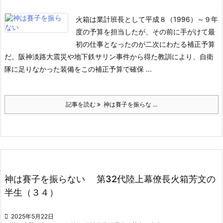
火箱は業計班長として平成８（1996）～９年
度の予算を担当したが、その前に手がけて最
初の仕事となったのが二次にわたる補正予算
だ。
阪神淡路大震災や地下鉄サリン事件から得た教訓により、自衛
隊に足りなかった装備をこの補正予算で確保 ...
記事を読む
神は賽子を振らな ...
神は賽子を振らない 第32代陸上幕僚長火箱芳文の
半生（３４）

2025年5月22日