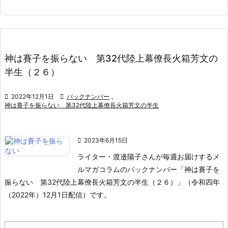
神は賽子を振らない 第32代陸上幕僚長火箱芳文の
半生（２６）

2022年12月1日

バックナンバー
,
神は賽子を振らない 第32代陸上幕僚長火箱芳文の半生

2023年6月15日
ライター・渡邉陽子さんが毎週お届けするメ
ルマガコラムのバックナンバー「神は賽子を
振らない 第32代陸上幕僚長火箱芳文の半生（２６）」（令和四年
（2022年）12月1日配信）です。