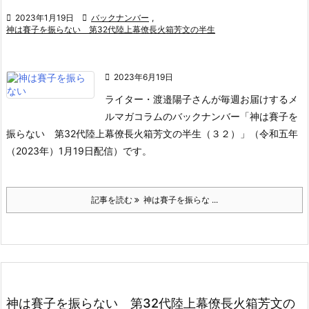

2023年1月19日

バックナンバー
,
神は賽子を振らない 第32代陸上幕僚長火箱芳文の半生

2023年6月19日
ライター・渡邉陽子さんが毎週お届けするメ
ルマガコラムのバックナンバー「神は賽子を
振らない 第32代陸上幕僚長火箱芳文の半生（３２）」（令和五年
（2023年）1月19日配信）です。
記事を読む
神は賽子を振らな ...
神は賽子を振らない 第32代陸上幕僚長火箱芳文の