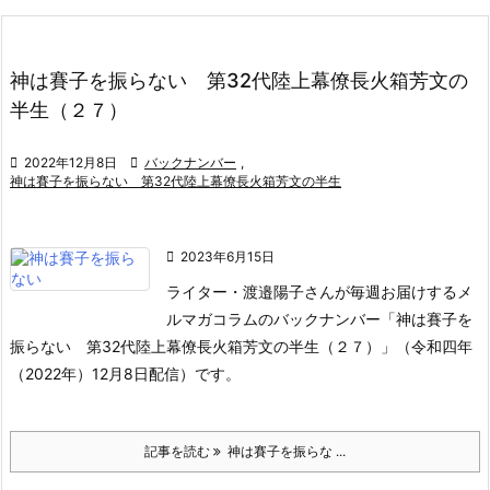
神は賽子を振らない 第32代陸上幕僚長火箱芳文の
半生（２７）

2022年12月8日

バックナンバー
,
神は賽子を振らない 第32代陸上幕僚長火箱芳文の半生

2023年6月15日
ライター・渡邉陽子さんが毎週お届けするメ
ルマガコラムのバックナンバー「神は賽子を
振らない 第32代陸上幕僚長火箱芳文の半生（２７）」（令和四年
（2022年）12月8日配信）です。
記事を読む
神は賽子を振らな ...