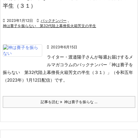
半生（３１）

2023年1月12日

バックナンバー
,
神は賽子を振らない 第32代陸上幕僚長火箱芳文の半生

2023年6月15日
ライター・渡邉陽子さんが毎週お届けするメ
ルマガコラムのバックナンバー「神は賽子を
振らない 第32代陸上幕僚長火箱芳文の半生（３１）」（令和五年
（2023年）1月12日配信）です。
記事を読む
神は賽子を振らな ...