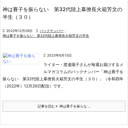
神は賽子を振らない 第32代陸上幕僚長火箱芳文の
半生（３０）

2022年12月29日

バックナンバー
,
神は賽子を振らない 第32代陸上幕僚長火箱芳文の半生

2023年6月15日
ライター・渡邉陽子さんが毎週お届けするメ
ルマガコラムのバックナンバー「神は賽子を
振らない 第32代陸上幕僚長火箱芳文の半生（３０）」（令和四年
（2022年）12月29日配信）です。
記事を読む
神は賽子を振らな ...