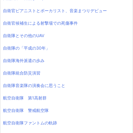
自衛官ピアニストとボーカリスト、音楽まつりデビュー
自衛官候補生による射撃場での死傷事件
自衛隊とその他のUAV
自衛隊の「平成の30年」
自衛隊海外派遣の歩み
自衛隊統合防災演習
自衛隊音楽隊の演奏会に思うこと
航空自衛隊 第1高射群
航空自衛隊 警戒航空隊
航空自衛隊ファントムの軌跡