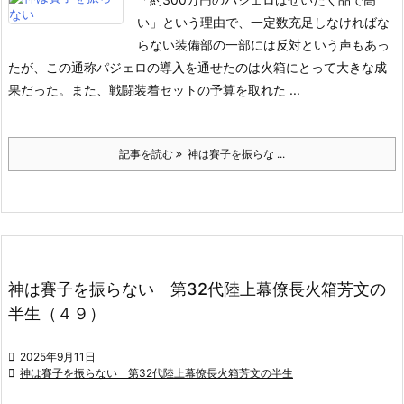
い」という理由で、一定数充足しなければな
らない装備部の一部には反対という声もあっ
たが、この通称パジェロの導入を通せたのは火箱にとって大きな成
果だった。
また、戦闘装着セットの予算を取れた ...
記事を読む
神は賽子を振らな ...
神は賽子を振らない 第32代陸上幕僚長火箱芳文の
半生（４９）

2025年9月11日

神は賽子を振らない 第32代陸上幕僚長火箱芳文の半生