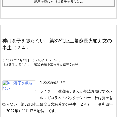
記事を読む
神は賽子を振らな ...
神は賽子を振らない 第32代陸上幕僚長火箱芳文の
半生（２４）

2022年11月17日

バックナンバー
,
神は賽子を振らない 第32代陸上幕僚長火箱芳文の半生

2023年6月15日
ライター・渡邉陽子さんが毎週お届けするメ
ルマガコラムのバックナンバー「神は賽子を
振らない 第32代陸上幕僚長火箱芳文の半生（２４）」（令和四年
（2022年）11月17日配信）です。