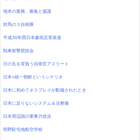
地本の業務、募集と援護
対馬の３自衛隊
平成30年西日本豪雨災害派遣
戦車射撃競技会
日の丸を背負う自衛官アスリート
日本×統一朝鮮というシナリオ
日本に初めてオスプレイが配備されたとき
日本に足りないシステム＆法整備
日本周辺国の軍事力状況
明野駐屯地航空学校