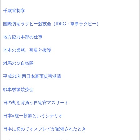
千歳管制隊
国際防衛ラグビー競技会（IDRC・軍事ラグビー）
地方協力本部の仕事
地本の業務、募集と援護
対馬の３自衛隊
平成30年西日本豪雨災害派遣
戦車射撃競技会
日の丸を背負う自衛官アスリート
日本×統一朝鮮というシナリオ
日本に初めてオスプレイが配備されたとき