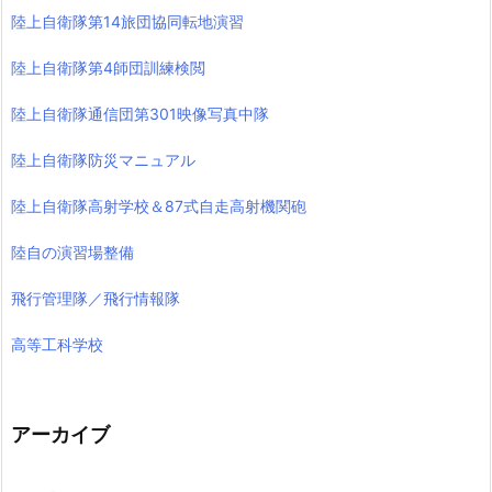
陸上自衛隊第14旅団協同転地演習
陸上自衛隊第4師団訓練検閲
陸上自衛隊通信団第301映像写真中隊
陸上自衛隊防災マニュアル
陸上自衛隊高射学校＆87式自走高射機関砲
陸自の演習場整備
飛行管理隊／飛行情報隊
高等工科学校
アーカイブ