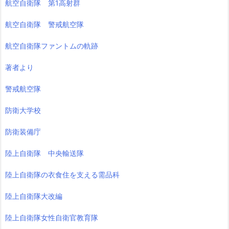
航空自衛隊 第1高射群
航空自衛隊 警戒航空隊
航空自衛隊ファントムの軌跡
著者より
警戒航空隊
防衛大学校
防衛装備庁
陸上自衛隊 中央輸送隊
陸上自衛隊の衣食住を支える需品科
陸上自衛隊大改編
陸上自衛隊女性自衛官教育隊