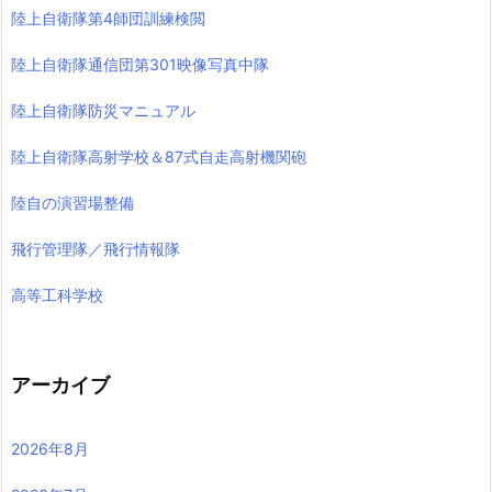
陸上自衛隊第4師団訓練検閲
陸上自衛隊通信団第301映像写真中隊
陸上自衛隊防災マニュアル
陸上自衛隊高射学校＆87式自走高射機関砲
陸自の演習場整備
飛行管理隊／飛行情報隊
高等工科学校
アーカイブ
2026年8月