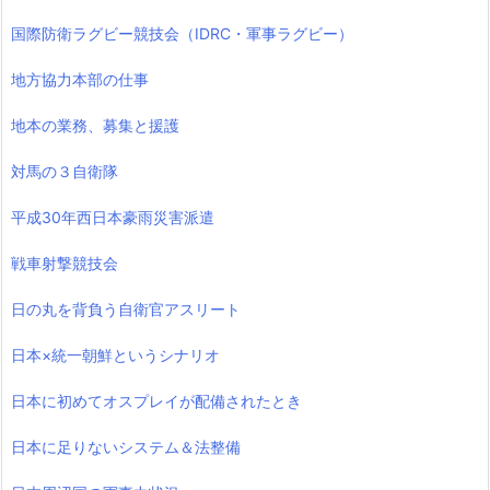
国際防衛ラグビー競技会（IDRC・軍事ラグビー）
地方協力本部の仕事
地本の業務、募集と援護
対馬の３自衛隊
平成30年西日本豪雨災害派遣
戦車射撃競技会
日の丸を背負う自衛官アスリート
日本×統一朝鮮というシナリオ
日本に初めてオスプレイが配備されたとき
日本に足りないシステム＆法整備