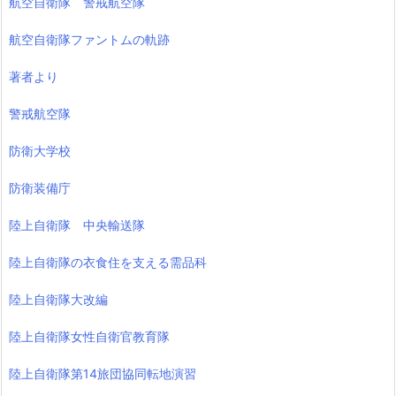
航空自衛隊 警戒航空隊
航空自衛隊ファントムの軌跡
著者より
警戒航空隊
防衛大学校
防衛装備庁
陸上自衛隊 中央輸送隊
陸上自衛隊の衣食住を支える需品科
陸上自衛隊大改編
陸上自衛隊女性自衛官教育隊
陸上自衛隊第14旅団協同転地演習