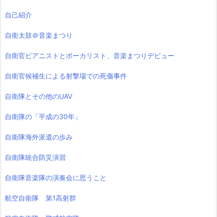
自己紹介
自衛太鼓＠音楽まつり
自衛官ピアニストとボーカリスト、音楽まつりデビュー
自衛官候補生による射撃場での死傷事件
自衛隊とその他のUAV
自衛隊の「平成の30年」
自衛隊海外派遣の歩み
自衛隊統合防災演習
自衛隊音楽隊の演奏会に思うこと
航空自衛隊 第1高射群