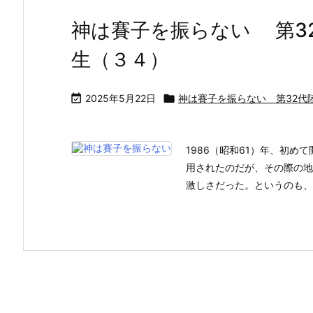
神は賽子を振らない 第3
生（３４）

2025年5月22日

神は賽子を振らない 第32代
1986（昭和61）年、初
用されたのだが、その際の地
激しさだった。というのも、