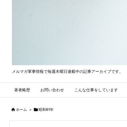
メルマガ軍事情報で毎週木曜日連載中の記事アーカイブです。
著者略歴
お問い合わせ
こんな仕事をしています

ホーム
>

昭和61年