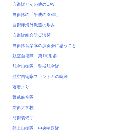
自衛隊とその他のUAV
自衛隊の「平成の30年」
自衛隊海外派遣の歩み
自衛隊統合防災演習
自衛隊音楽隊の演奏会に思うこと
航空自衛隊 第1高射群
航空自衛隊 警戒航空隊
航空自衛隊ファントムの軌跡
著者より
警戒航空隊
防衛大学校
防衛装備庁
陸上自衛隊 中央輸送隊