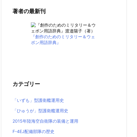
著者の最新刊
『創作のためのミリタリー＆ウェ
ポン用語辞典』
カテゴリー
「いずも」型護衛艦運用史
「ひゅうが」型護衛艦運用史
2015年陸海空自衛隊の装備と運用
F-4EJ配備部隊の歴史