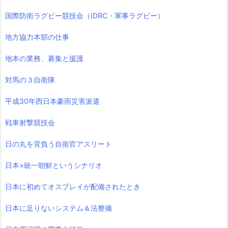
国際防衛ラグビー競技会（IDRC・軍事ラグビー）
地方協力本部の仕事
地本の業務、募集と援護
対馬の３自衛隊
平成30年西日本豪雨災害派遣
戦車射撃競技会
日の丸を背負う自衛官アスリート
日本×統一朝鮮というシナリオ
日本に初めてオスプレイが配備されたとき
日本に足りないシステム＆法整備