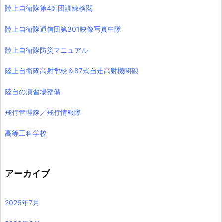
陸上自衛隊第4師団訓練検閲
陸上自衛隊通信団第301映像写真中隊
陸上自衛隊防災マニュアル
陸上自衛隊高射学校＆87式自走高射機関砲
陸自の演習場整備
飛行管理隊／飛行情報隊
高等工科学校
アーカイブ
2026年7月