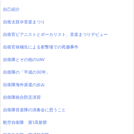
自己紹介
自衛太鼓＠音楽まつり
自衛官ピアニストとボーカリスト、音楽まつりデビュー
自衛官候補生による射撃場での死傷事件
自衛隊とその他のUAV
自衛隊の「平成の30年」
自衛隊海外派遣の歩み
自衛隊統合防災演習
自衛隊音楽隊の演奏会に思うこと
航空自衛隊 第1高射群