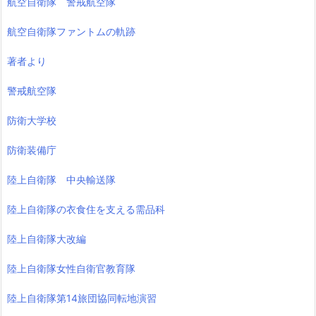
航空自衛隊 警戒航空隊
航空自衛隊ファントムの軌跡
著者より
警戒航空隊
防衛大学校
防衛装備庁
陸上自衛隊 中央輸送隊
陸上自衛隊の衣食住を支える需品科
陸上自衛隊大改編
陸上自衛隊女性自衛官教育隊
陸上自衛隊第14旅団協同転地演習