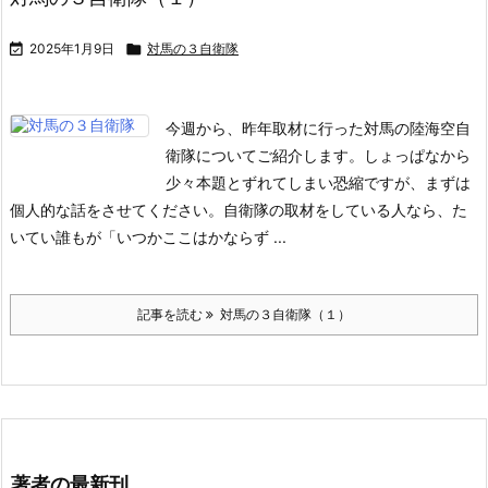

2025年1月9日

対馬の３自衛隊
今週から、昨年取材に行った対馬の陸海空自
衛隊についてご紹介します。
しょっぱなから
少々本題とずれてしまい恐縮ですが、まずは
個人的な話をさせてください。
自衛隊の取材をしている人なら、た
いてい誰もが「いつかここはかならず ...
記事を読む
対馬の３自衛隊（１）
著者の最新刊