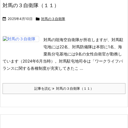
対馬の３自衛隊（１１）

2025年4月10日

対馬の３自衛隊
対馬の陸海空自衛隊が所在しますが、対馬駐
屯地には22名、対馬防備隊は本部に1名、海
栗島分屯基地には9名の女性自衛官が勤務し
ています（2024年6月当時）。
対馬駐屯地司令は「ワークライフバ
ランスに関する各種制度が充実してきたこ ...
記事を読む
対馬の３自衛隊（１１）