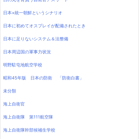
日本×統一朝鮮というシナリオ
日本に初めてオスプレイが配備されたとき
日本に足りないシステム＆法整備
日本周辺国の軍事力状況
明野駐屯地航空学校
昭和45年版 日本の防衛 「防衛白書」
未分類
海上自衛官
海上自衛隊 第111航空隊
海上自衛隊幹部候補生学校