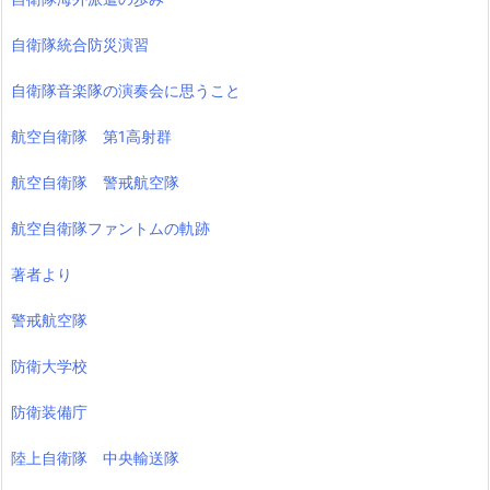
自衛隊統合防災演習
自衛隊音楽隊の演奏会に思うこと
航空自衛隊 第1高射群
航空自衛隊 警戒航空隊
航空自衛隊ファントムの軌跡
著者より
警戒航空隊
防衛大学校
防衛装備庁
陸上自衛隊 中央輸送隊