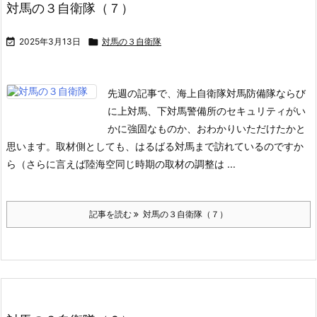
対馬の３自衛隊（７）

2025年3月13日

対馬の３自衛隊
先週の記事で、海上自衛隊対馬防備隊ならび
に上対馬、下対馬警備所のセキュリティがい
かに強固なものか、おわかりいただけたかと
思います。
取材側としても、はるばる対馬まで訪れているのですか
ら（さらに言えば陸海空同じ時期の取材の調整は ...
記事を読む
対馬の３自衛隊（７）