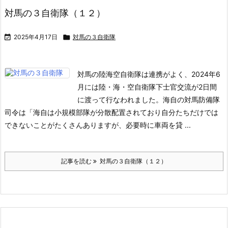
対馬の３自衛隊（１２）

2025年4月17日

対馬の３自衛隊
対馬の陸海空自衛隊は連携がよく、2024年6
月には陸・海・空自衛隊下士官交流が2日間
に渡って行なわれました。海自の対馬防備隊
司令は「海自は小規模部隊が分散配置されており自分たちだけでは
できないことがたくさんありますが、必要時に車両を貸 ...
記事を読む
対馬の３自衛隊（１２）