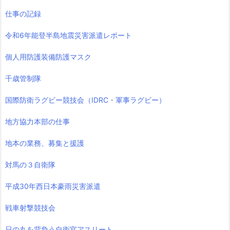
仕事の記録
令和6年能登半島地震災害派遣レポート
個人用防護装備防護マスク
千歳管制隊
国際防衛ラグビー競技会（IDRC・軍事ラグビー）
地方協力本部の仕事
地本の業務、募集と援護
対馬の３自衛隊
平成30年西日本豪雨災害派遣
戦車射撃競技会
日の丸を背負う自衛官アスリート