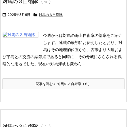
対馬の３自衛隊（６）

2025年3月6日

対馬の３自衛隊
今週からは対馬の海上自衛隊の部隊をご紹介
します。
連載の最初にお伝えしたとおり、対
馬はその地理的位置から、古来より大陸およ
び半島との交流の結節点であると同時に、その脅威にさらされる戦
略的な用地でした。現在の対馬海峡も変わら ...
記事を読む
対馬の３自衛隊（６）
対馬の３自衛隊（１）