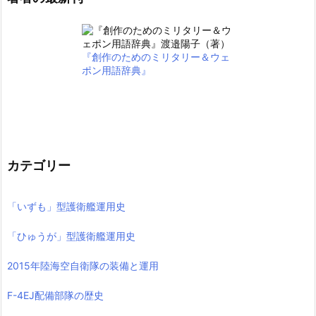
『創作のためのミリタリー＆ウェ
ポン用語辞典』
カテゴリー
「いずも」型護衛艦運用史
「ひゅうが」型護衛艦運用史
2015年陸海空自衛隊の装備と運用
F-4EJ配備部隊の歴史