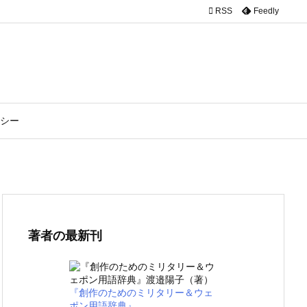

RSS
Feedly
シー
著者の最新刊
『創作のためのミリタリー＆ウェ
ポン用語辞典』