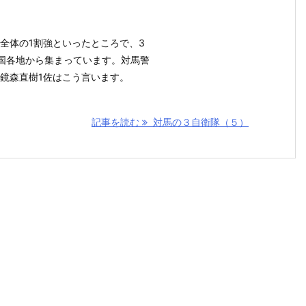
全体の1割強といったところで、3
国各地から集まっています。対馬警
鏡森直樹1佐はこう言います。
記事を読む
対馬の３自衛隊（５）