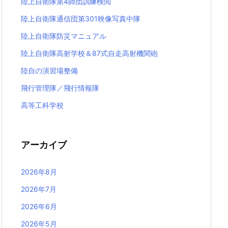
陸上自衛隊第4師団訓練検閲
陸上自衛隊通信団第301映像写真中隊
陸上自衛隊防災マニュアル
陸上自衛隊高射学校＆87式自走高射機関砲
陸自の演習場整備
飛行管理隊／飛行情報隊
高等工科学校
アーカイブ
2026年8月
2026年7月
2026年6月
2026年5月