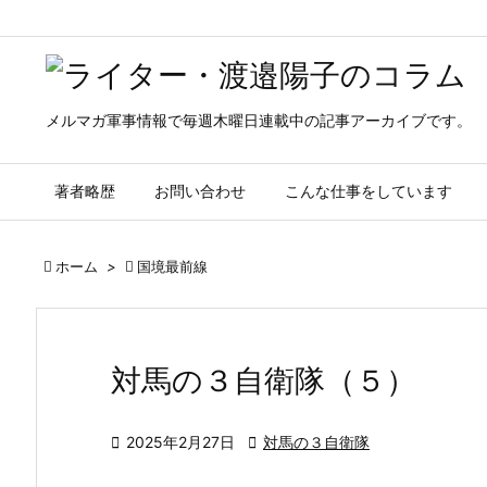
メルマガ軍事情報で毎週木曜日連載中の記事アーカイブです。
著者略歴
お問い合わせ
こんな仕事をしています

ホーム
>

国境最前線
対馬の３自衛隊（５）

2025年2月27日

対馬の３自衛隊