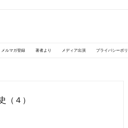
メルマガ登録
著者より
メディア出演
プライバシーポリ
史（４）