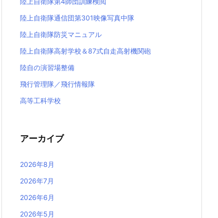
陸上自衛隊第4師団訓練検閲
陸上自衛隊通信団第301映像写真中隊
陸上自衛隊防災マニュアル
陸上自衛隊高射学校＆87式自走高射機関砲
陸自の演習場整備
飛行管理隊／飛行情報隊
高等工科学校
アーカイブ
2026年8月
2026年7月
2026年6月
2026年5月