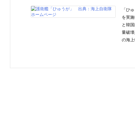
「ひゅ
を実施
と韓国
量破壊
の海上