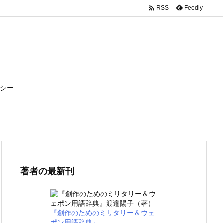

Feedly
RSS
シー
著者の最新刊
『創作のためのミリタリー＆ウェ
ポン用語辞典』