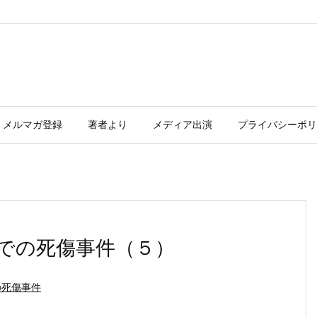
メルマガ登録
著者より
メディア出演
プライバシーポリ
での死傷事件（５）
の死傷事件