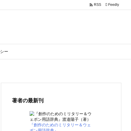

Feedly
RSS
シー
著者の最新刊
『創作のためのミリタリー＆ウェ
ポン用語辞典』