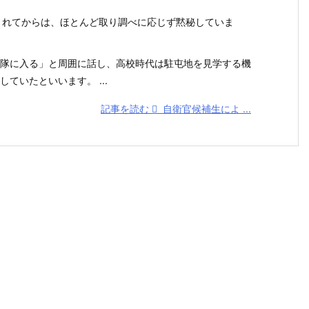
検されてからは、ほとんど取り調べに応じず黙秘していま
隊に入る」と周囲に話し、高校時代は駐屯地を見学する機
ていたといいます。 ...
記事を読む
自衛官候補生によ ...