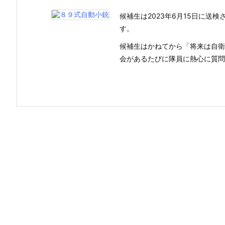
候補生は2023年6月15日に送
す。
候補生はかねてから「将来は自衛
会があるたびに隊員に熱心に質問し