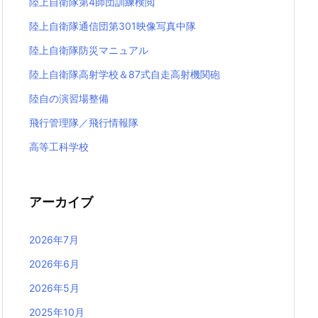
陸上自衛隊第4師団訓練検閲
陸上自衛隊通信団第301映像写真中隊
陸上自衛隊防災マニュアル
陸上自衛隊高射学校＆87式自走高射機関砲
陸自の演習場整備
飛行管理隊／飛行情報隊
高等工科学校
アーカイブ
2026年7月
2026年6月
2026年5月
2025年10月