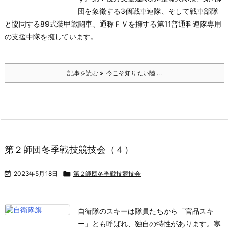
団を象徴する3個戦車連隊、そして戦車部隊
と協同する89式装甲戦闘車、通称ＦＶを擁する第11普通科連隊専用
の支援中隊を擁しています。
記事を読む
今こそ知りたい陸 ...
第２師団冬季戦技競技会（４）

2023年5月18日

第２師団冬季戦技競技会
自衛隊のスキーは隊員たちから「官品スキ
ー」とも呼ばれ、独自の特性があります。
寒