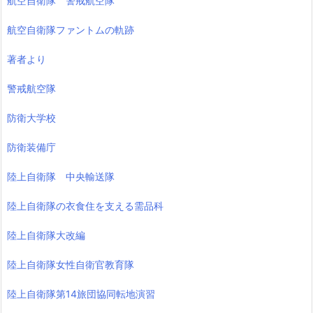
航空自衛隊 警戒航空隊
航空自衛隊ファントムの軌跡
著者より
警戒航空隊
防衛大学校
防衛装備庁
陸上自衛隊 中央輸送隊
陸上自衛隊の衣食住を支える需品科
陸上自衛隊大改編
陸上自衛隊女性自衛官教育隊
陸上自衛隊第14旅団協同転地演習