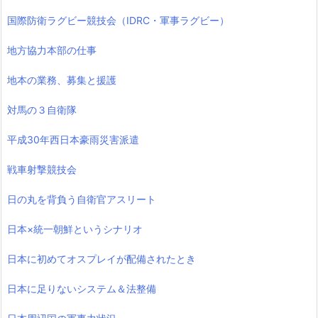
国際防衛ラグビー競技会（IDRC・軍事ラグビー）
地方協力本部の仕事
地本の業務、募集と援護
対馬の３自衛隊
平成30年西日本豪雨災害派遣
戦車射撃競技会
日の丸を背負う自衛官アスリート
日本×統一朝鮮というシナリオ
日本に初めてオスプレイが配備されたとき
日本に足りないシステム＆法整備