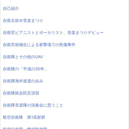
自己紹介
自衛太鼓＠音楽まつり
自衛官ピアニストとボーカリスト、音楽まつりデビュー
自衛官候補生による射撃場での死傷事件
自衛隊とその他のUAV
自衛隊の「平成の30年」
自衛隊海外派遣の歩み
自衛隊統合防災演習
自衛隊音楽隊の演奏会に思うこと
航空自衛隊 第1高射群