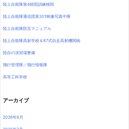
陸上自衛隊第4師団訓練検閲
陸上自衛隊通信団第301映像写真中隊
陸上自衛隊防災マニュアル
陸上自衛隊高射学校＆87式自走高射機関砲
陸自の演習場整備
飛行管理隊／飛行情報隊
高等工科学校
アーカイブ
2026年8月