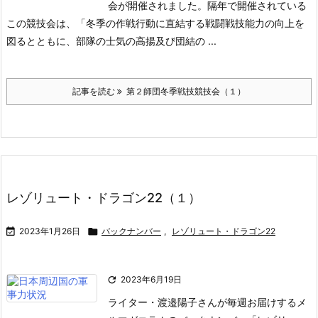
会が開催されました。
隔年で開催されている
この競技会は、「冬季の作戦行動に直結する戦闘戦技能力の向上を
図るとともに、部隊の士気の高揚及び団結の ...
記事を読む
第２師団冬季戦技競技会（１）
レゾリュート・ドラゴン22（１）

2023年1月26日

バックナンバー
,
レゾリュート・ドラゴン22

2023年6月19日
ライター・渡邉陽子さんが毎週お届けするメ