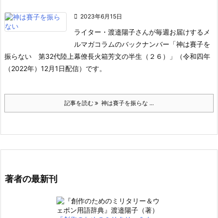

2023年6月15日
ライター・渡邉陽子さんが毎週お届けするメ
ルマガコラムのバックナンバー「神は賽子を
振らない 第32代陸上幕僚長火箱芳文の半生（２６）」（令和四年
（2022年）12月1日配信）です。
記事を読む
神は賽子を振らな ...
著者の最新刊