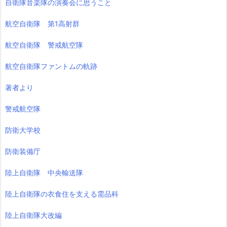
自衛隊音楽隊の演奏会に思うこと
航空自衛隊 第1高射群
航空自衛隊 警戒航空隊
航空自衛隊ファントムの軌跡
著者より
警戒航空隊
防衛大学校
防衛装備庁
陸上自衛隊 中央輸送隊
陸上自衛隊の衣食住を支える需品科
陸上自衛隊大改編