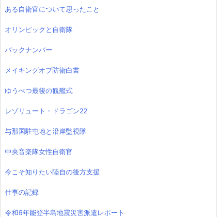
ある自衛官について思ったこと
オリンピックと自衛隊
バックナンバー
メイキングオブ防衛白書
ゆうべつ最後の観艦式
レゾリュート・ドラゴン22
与那国駐屯地と沿岸監視隊
中央音楽隊女性自衛官
今こそ知りたい陸自の後方支援
仕事の記録
令和6年能登半島地震災害派遣レポート