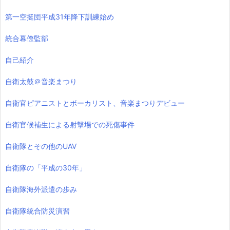
第一空挺団平成31年降下訓練始め
統合幕僚監部
自己紹介
自衛太鼓＠音楽まつり
自衛官ピアニストとボーカリスト、音楽まつりデビュー
自衛官候補生による射撃場での死傷事件
自衛隊とその他のUAV
自衛隊の「平成の30年」
自衛隊海外派遣の歩み
自衛隊統合防災演習