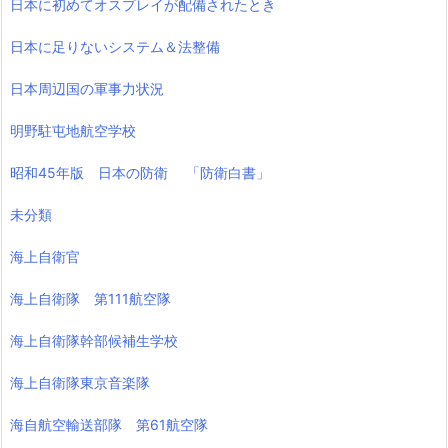
日本に初めてオスプレイが配備されたとき
日本に足りないシステム＆法整備
日本周辺国の軍事力状況
明野駐屯地航空学校
昭和45年版 日本の防衛 「防衛白書」
未分類
海上自衛官
海上自衛隊 第111航空隊
海上自衛隊幹部候補生学校
海上自衛隊東京音楽隊
海自航空輸送部隊 第61航空隊