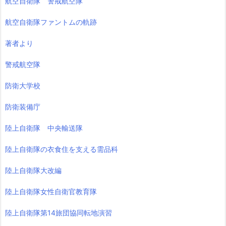
航空自衛隊 警戒航空隊
航空自衛隊ファントムの軌跡
著者より
警戒航空隊
防衛大学校
防衛装備庁
陸上自衛隊 中央輸送隊
陸上自衛隊の衣食住を支える需品科
陸上自衛隊大改編
陸上自衛隊女性自衛官教育隊
陸上自衛隊第14旅団協同転地演習