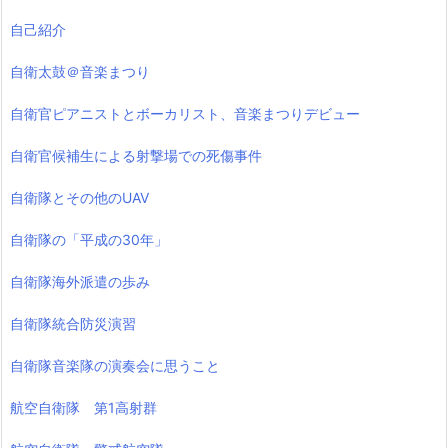
自己紹介
自衛太鼓＠音楽まつり
自衛官ピアニストとボーカリスト、音楽まつりデビュー
自衛官候補生による射撃場での死傷事件
自衛隊とその他のUAV
自衛隊の「平成の30年」
自衛隊海外派遣の歩み
自衛隊統合防災演習
自衛隊音楽隊の演奏会に思うこと
航空自衛隊 第1高射群