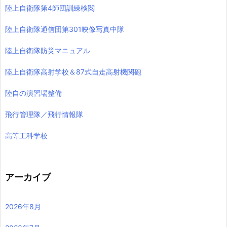
陸上自衛隊第4師団訓練検閲
陸上自衛隊通信団第301映像写真中隊
陸上自衛隊防災マニュアル
陸上自衛隊高射学校＆87式自走高射機関砲
陸自の演習場整備
飛行管理隊／飛行情報隊
高等工科学校
アーカイブ
2026年8月