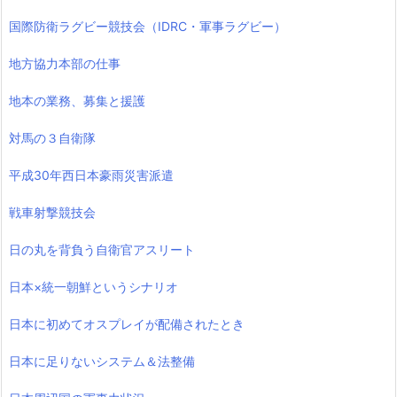
国際防衛ラグビー競技会（IDRC・軍事ラグビー）
地方協力本部の仕事
地本の業務、募集と援護
対馬の３自衛隊
平成30年西日本豪雨災害派遣
戦車射撃競技会
日の丸を背負う自衛官アスリート
日本×統一朝鮮というシナリオ
日本に初めてオスプレイが配備されたとき
日本に足りないシステム＆法整備