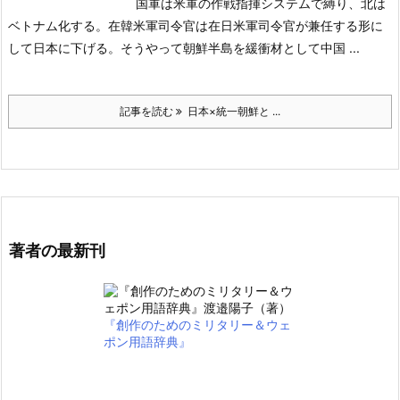
国軍は米軍の作戦指揮システムで縛り、北は
ベトナム化する。在韓米軍司令官は在日米軍司令官が兼任する形に
して日本に下げる。そうやって朝鮮半島を緩衝材として中国 ...
記事を読む
日本×統一朝鮮と ...
著者の最新刊
『創作のためのミリタリー＆ウェ
ポン用語辞典』