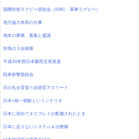
国際防衛ラグビー競技会（IDRC・軍事ラグビー）
地方協力本部の仕事
地本の業務、募集と援護
対馬の３自衛隊
平成30年西日本豪雨災害派遣
戦車射撃競技会
日の丸を背負う自衛官アスリート
日本×統一朝鮮というシナリオ
日本に初めてオスプレイが配備されたとき
日本に足りないシステム＆法整備