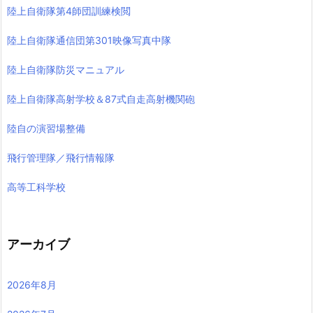
陸上自衛隊第4師団訓練検閲
陸上自衛隊通信団第301映像写真中隊
陸上自衛隊防災マニュアル
陸上自衛隊高射学校＆87式自走高射機関砲
陸自の演習場整備
飛行管理隊／飛行情報隊
高等工科学校
アーカイブ
2026年8月