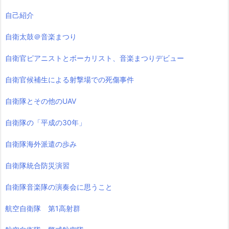
自己紹介
自衛太鼓＠音楽まつり
自衛官ピアニストとボーカリスト、音楽まつりデビュー
自衛官候補生による射撃場での死傷事件
自衛隊とその他のUAV
自衛隊の「平成の30年」
自衛隊海外派遣の歩み
自衛隊統合防災演習
自衛隊音楽隊の演奏会に思うこと
航空自衛隊 第1高射群