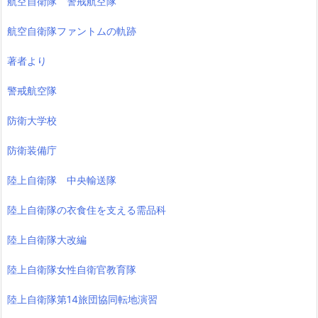
航空自衛隊 警戒航空隊
航空自衛隊ファントムの軌跡
著者より
警戒航空隊
防衛大学校
防衛装備庁
陸上自衛隊 中央輸送隊
陸上自衛隊の衣食住を支える需品科
陸上自衛隊大改編
陸上自衛隊女性自衛官教育隊
陸上自衛隊第14旅団協同転地演習