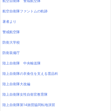
航空自衛隊 警戒航空隊
航空自衛隊ファントムの軌跡
著者より
警戒航空隊
防衛大学校
防衛装備庁
陸上自衛隊 中央輸送隊
陸上自衛隊の衣食住を支える需品科
陸上自衛隊大改編
陸上自衛隊女性自衛官教育隊
陸上自衛隊第14旅団協同転地演習