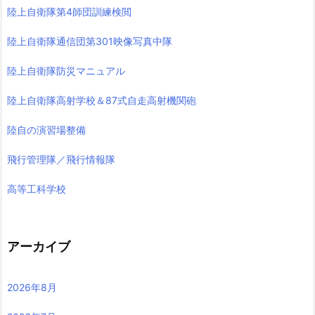
陸上自衛隊第4師団訓練検閲
陸上自衛隊通信団第301映像写真中隊
陸上自衛隊防災マニュアル
陸上自衛隊高射学校＆87式自走高射機関砲
陸自の演習場整備
飛行管理隊／飛行情報隊
高等工科学校
アーカイブ
2026年8月