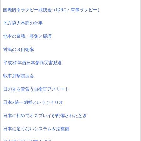
国際防衛ラグビー競技会（IDRC・軍事ラグビー）
地方協力本部の仕事
地本の業務、募集と援護
対馬の３自衛隊
平成30年西日本豪雨災害派遣
戦車射撃競技会
日の丸を背負う自衛官アスリート
日本×統一朝鮮というシナリオ
日本に初めてオスプレイが配備されたとき
日本に足りないシステム＆法整備