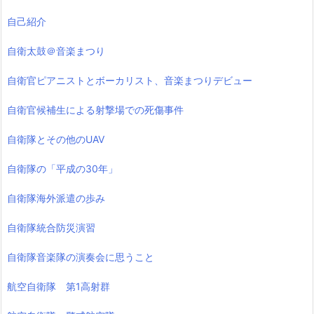
自己紹介
自衛太鼓＠音楽まつり
自衛官ピアニストとボーカリスト、音楽まつりデビュー
自衛官候補生による射撃場での死傷事件
自衛隊とその他のUAV
自衛隊の「平成の30年」
自衛隊海外派遣の歩み
自衛隊統合防災演習
自衛隊音楽隊の演奏会に思うこと
航空自衛隊 第1高射群