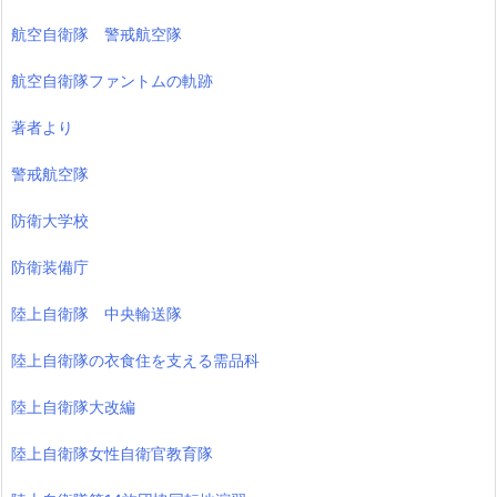
航空自衛隊 警戒航空隊
航空自衛隊ファントムの軌跡
著者より
警戒航空隊
防衛大学校
防衛装備庁
陸上自衛隊 中央輸送隊
陸上自衛隊の衣食住を支える需品科
陸上自衛隊大改編
陸上自衛隊女性自衛官教育隊