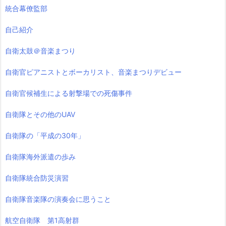
統合幕僚監部
自己紹介
自衛太鼓＠音楽まつり
自衛官ピアニストとボーカリスト、音楽まつりデビュー
自衛官候補生による射撃場での死傷事件
自衛隊とその他のUAV
自衛隊の「平成の30年」
自衛隊海外派遣の歩み
自衛隊統合防災演習
自衛隊音楽隊の演奏会に思うこと
航空自衛隊 第1高射群