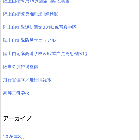
陸上自衛隊第14旅団協同転地演習
陸上自衛隊第4師団訓練検閲
陸上自衛隊通信団第301映像写真中隊
陸上自衛隊防災マニュアル
陸上自衛隊高射学校＆87式自走高射機関砲
陸自の演習場整備
飛行管理隊／飛行情報隊
高等工科学校
アーカイブ
2026年8月