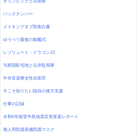
オリンピックと自衛隊
バックナンバー
メイキングオブ防衛白書
ゆうべつ最後の観艦式
レゾリュート・ドラゴン22
与那国駐屯地と沿岸監視隊
中央音楽隊女性自衛官
今こそ知りたい陸自の後方支援
仕事の記録
令和6年能登半島地震災害派遣レポート
個人用防護装備防護マスク