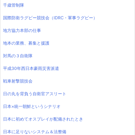
千歳管制隊
国際防衛ラグビー競技会（IDRC・軍事ラグビー）
地方協力本部の仕事
地本の業務、募集と援護
対馬の３自衛隊
平成30年西日本豪雨災害派遣
戦車射撃競技会
日の丸を背負う自衛官アスリート
日本×統一朝鮮というシナリオ
日本に初めてオスプレイが配備されたとき
日本に足りないシステム＆法整備