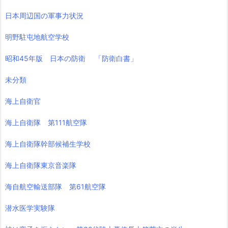
日本周辺国の軍事力状況
明野駐屯地航空学校
昭和45年版 日本の防衛 「防衛白書」
未分類
海上自衛官
海上自衛隊 第111航空隊
海上自衛隊幹部候補生学校
海上自衛隊東京音楽隊
海自航空輸送部隊 第61航空隊
潜水医学実験隊