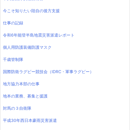
今こそ知りたい陸自の後方支援
仕事の記録
令和6年能登半島地震災害派遣レポート
個人用防護装備防護マスク
千歳管制隊
国際防衛ラグビー競技会（IDRC・軍事ラグビー）
地方協力本部の仕事
地本の業務、募集と援護
対馬の３自衛隊
平成30年西日本豪雨災害派遣