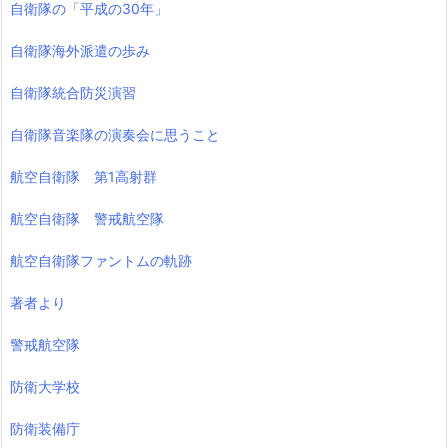
自衛隊の「平成の30年」
自衛隊海外派遣の歩み
自衛隊統合防災演習
自衛隊音楽隊の演奏会に思うこと
航空自衛隊 第1高射群
航空自衛隊 警戒航空隊
航空自衛隊ファントムの軌跡
著者より
警戒航空隊
防衛大学校
防衛装備庁