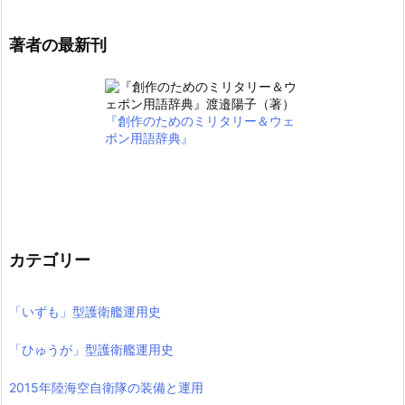
著者の最新刊
『創作のためのミリタリー＆ウェ
ポン用語辞典』
カテゴリー
「いずも」型護衛艦運用史
「ひゅうが」型護衛艦運用史
2015年陸海空自衛隊の装備と運用