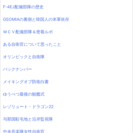
F-4EJ配備部隊の歴史
GSOMIAの裏側と韓国人の米軍依存
ＭＣＶ配備部隊＆密着ルポ
ある自衛官について思ったこと
オリンピックと自衛隊
バックナンバー
メイキングオブ防衛白書
ゆうべつ最後の観艦式
レゾリュート・ドラゴン22
与那国駐屯地と沿岸監視隊
中央音楽隊女性自衛官