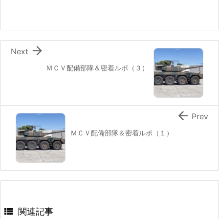

Next
ＭＣＶ配備部隊＆密着ルポ（３）

Prev
ＭＣＶ配備部隊＆密着ルポ（１）

関連記事