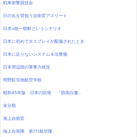
戦車射撃競技会
日の丸を背負う自衛官アスリート
日本×統一朝鮮というシナリオ
日本に初めてオスプレイが配備されたとき
日本に足りないシステム＆法整備
日本周辺国の軍事力状況
明野駐屯地航空学校
昭和45年版 日本の防衛 「防衛白書」
未分類
海上自衛官
海上自衛隊 第111航空隊