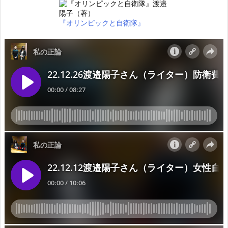
『オリンピックと自衛隊』