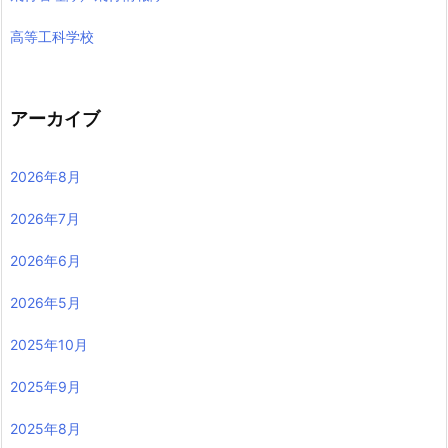
高等工科学校
アーカイブ
2026年8月
2026年7月
2026年6月
2026年5月
2025年10月
2025年9月
2025年8月