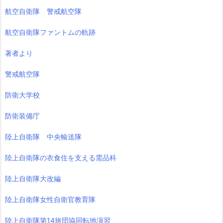
航空自衛隊 警戒航空隊
航空自衛隊ファントムの軌跡
著者より
警戒航空隊
防衛大学校
防衛装備庁
陸上自衛隊 中央輸送隊
陸上自衛隊の衣食住を支える需品科
陸上自衛隊大改編
陸上自衛隊女性自衛官教育隊
陸上自衛隊第14旅団協同転地演習