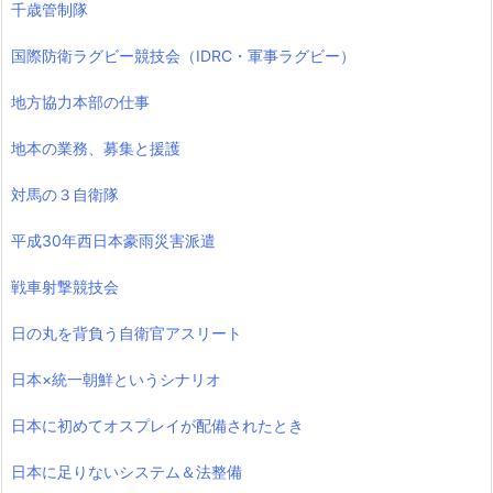
千歳管制隊
国際防衛ラグビー競技会（IDRC・軍事ラグビー）
地方協力本部の仕事
地本の業務、募集と援護
対馬の３自衛隊
平成30年西日本豪雨災害派遣
戦車射撃競技会
日の丸を背負う自衛官アスリート
日本×統一朝鮮というシナリオ
日本に初めてオスプレイが配備されたとき
日本に足りないシステム＆法整備