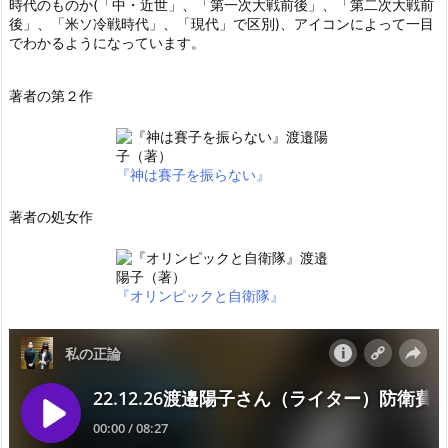
時代のものか(「中・近世」、「第一次大戦前後」、「第二次大戦前
後」、「米ソ冷戦時代」、「現代」で区別)、アイコンによって一目
でわかるようになっています。
著者の第２作
『神は賽子を振らない』
著者の処女作
『オリンピックと自衛隊』