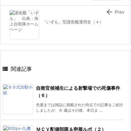

Prev
「いずも」型護衛艦運用史（４）

関連記事
自衛官候補生による射撃場での死傷事件
（６）
先週までは雑誌に掲載された時点での記事をご紹介
しましたが、今 週はその後、本日ま ...
ＭＣＶ配備部隊＆密着ルポ（２）