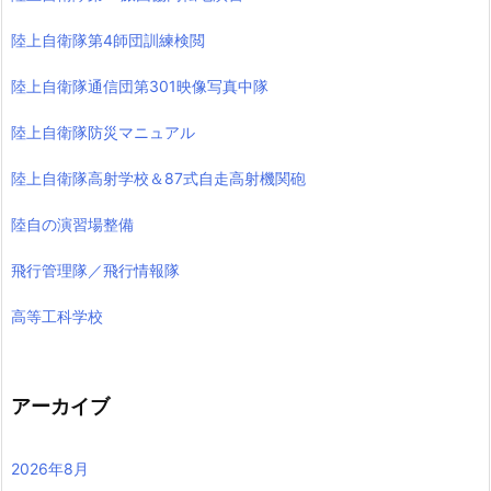
陸上自衛隊第4師団訓練検閲
陸上自衛隊通信団第301映像写真中隊
陸上自衛隊防災マニュアル
陸上自衛隊高射学校＆87式自走高射機関砲
陸自の演習場整備
飛行管理隊／飛行情報隊
高等工科学校
アーカイブ
2026年8月