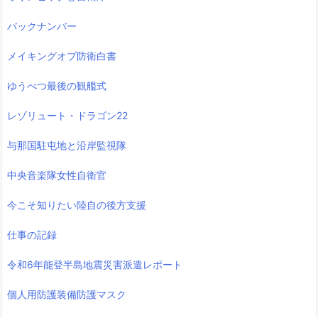
バックナンバー
メイキングオブ防衛白書
ゆうべつ最後の観艦式
レゾリュート・ドラゴン22
与那国駐屯地と沿岸監視隊
中央音楽隊女性自衛官
今こそ知りたい陸自の後方支援
仕事の記録
令和6年能登半島地震災害派遣レポート
個人用防護装備防護マスク