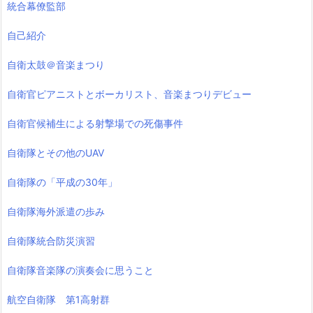
統合幕僚監部
自己紹介
自衛太鼓＠音楽まつり
自衛官ピアニストとボーカリスト、音楽まつりデビュー
自衛官候補生による射撃場での死傷事件
自衛隊とその他のUAV
自衛隊の「平成の30年」
自衛隊海外派遣の歩み
自衛隊統合防災演習
自衛隊音楽隊の演奏会に思うこと
航空自衛隊 第1高射群